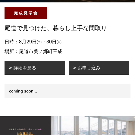
尾道で見つけた、暮らし上手な間取り
日時：8月29日㈯・30日㈰
場所：尾道市美ノ郷町三成
詳細を見る
お申し込み
coming soon...