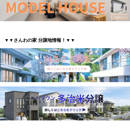
▼▼さんわの家 分譲地情報
！▼▼