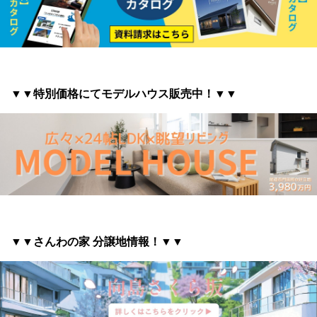
▼▼特別価格にてモデルハウス販売中！▼▼
▼▼さんわの家 分譲地情報
！▼▼