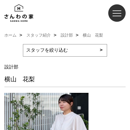
ホーム
スタッフ紹介
設計部
横山 花梨
設計部
横山 花梨