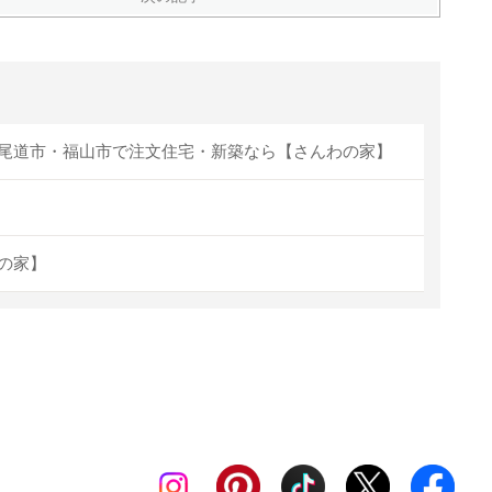
尾道市・福山市で注文住宅・新築なら【さんわの家】
】
の家】