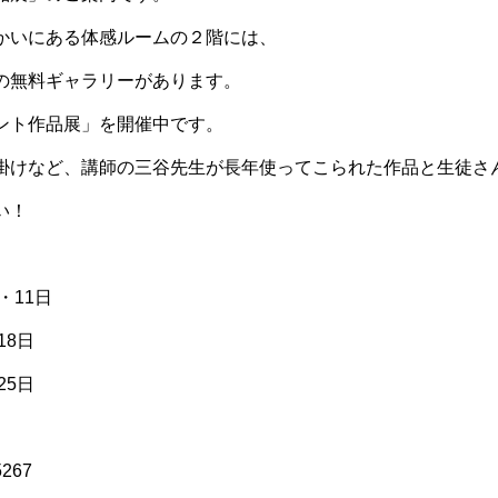
かいにある体感ルームの２階には、
の無料ギャラリーがあります。
ント作品展」を開催中です。
掛けなど、講師の三谷先生が長年使ってこられた作品と生徒さ
い！
・11日
8日
5日
267