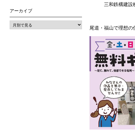
三和鉄構建設株
アーカイブ
尾道・福山で理想の