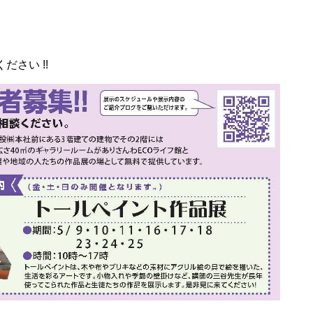
さい !!