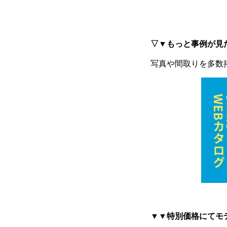
▽▼もっと事例が見
写真や間取りを多数
▼▼特別価格にてモ