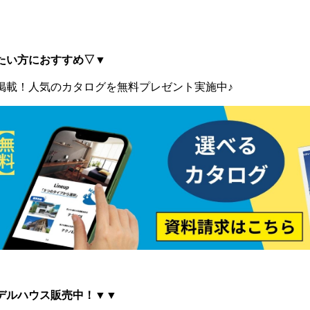
たい方におすすめ▽▼
掲載！
人気のカタログを無料プレゼント実施中♪
デルハウス販売中！▼▼