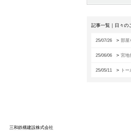
記事一覧｜日々の
25/07/26
部屋
25/06/06
宮地
25/05/11
トー
三和鉄構建設株式会社