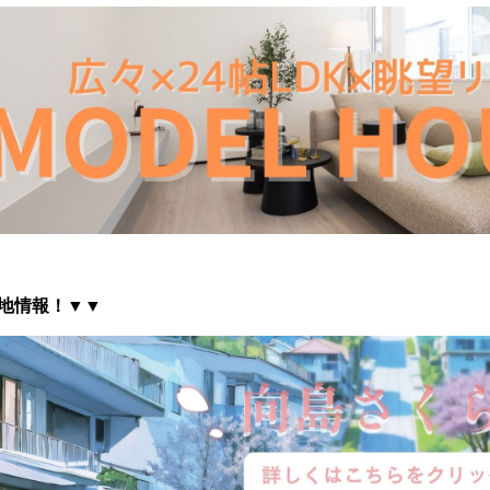
地情報
！▼▼