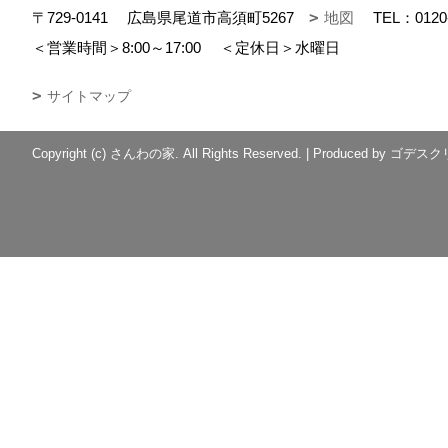
〒729-0141
広島県尾道市高須町5267
地図
TEL：
0120
＜営業時間＞8:00～17:00
＜定休日＞水曜日
サイトマップ
Copyright (c) さんわの家. All Rights Reserved.
|
Produced by
ゴデスク