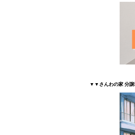
▼▼さんわの家 分譲