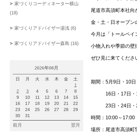
家づくりコーディネーター横山
尾道市高須町本社向
(18)
金・土・日オープン
家づくりアドバイザー湯浅 (6)
今月は「トールペイ
家づくりアドバイザー森島 (16)
小物入れや季節の壁
ぜひ見に来てくださ
2026年08月
日
月
火
水
木
金
土
期間：5月9日・10日
1
2
3
4
5
6
7
8
16日・17日・1
9
10
11
12
13
14
15
16
17
18
19
20
21
22
23日・24日・2
23
24
25
26
27
28
29
30
31
時間：10:00～17:00
前月
翌月
場所：尾道市高須町5