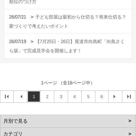
順位のつけ方
26/07/21
子ども部屋は最初から仕切る？将来仕切る？
家づくりで考えたいポイント
26/07/19
【7月25日・26日】尾道市向島町「向島さく
ら坂」で完成見学会を開催します！
1ページ （全16ページ中）
1
2
3
4
5
6