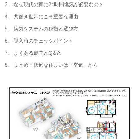
3. なぜ現代の家に24時間換気が必要なの？
4. 共働き世帯にこそ重要な理由
5. 換気システムの種類と選び方
6. 導入時のチェックポイント
7. よくある疑問とQ＆A
8. まとめ：快適な住まいは「空気」から