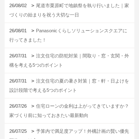
26/08/02
尾道市栗原町で地鎮祭を執り行いました｜家
づくりの始まりを祝う大切な一日
26/08/01
Panasonicくらしソリューションスクエアに
行ってきました！
26/07/31
注文住宅の防犯対策｜間取り・窓・玄関・外
構を考える5つのポイント
26/07/31
注文住宅の夏の暑さ対策｜窓・軒・日よけを
設計段階で考える5つのポイント
26/07/26
住宅ローンの金利は上がってきていますか？
家づくり前に知っておきたい最新動向
26/07/25
予算内で満足度アップ！外構計画の賢い優先