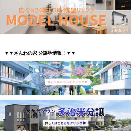
▼▼さんわの家 分譲地情報
！▼▼