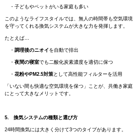
・子どもやペットがいる家庭も多い
このようなライフスタイルでは、無人の時間帯も空気環境
を守ってくれる換気システムが大きな力を発揮します。
たとえば…
・
調理後のニオイ
を自動で排出
・
夜間の寝室
でも二酸化炭素濃度を適切に保つ
・
花粉やPM2.5対策
として高性能フィルターを活用
「いない間も快適な空気環境を保つ」ことが、共働き家庭
にとって大きなメリットです。
5. 換気システムの種類と選び方
24時間換気には大きく分けて3つのタイプがあります。