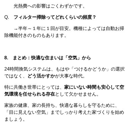
光熱費への影響はごくわずかです。
Q.
フィルター掃除ってどれくらいの頻度？
→半年～１年に１回が目安。機種によっては自動お掃
除機能付きのものもあります。
8. まとめ：快適な住まいは「空気」から
24時間換気システムは、もはや「つけるかどうか」の選択
ではなく、
どう活かすか
が大事な時代。
特に共働き世帯にとっては、
家にいない時間も安心して空
気環境を任せられる存在
として欠かせません。
家族の健康、家の長持ち、快適な暮らしを守るために、
「目に見えない空気」までしっかり考えた家づくりを始め
ましょう。