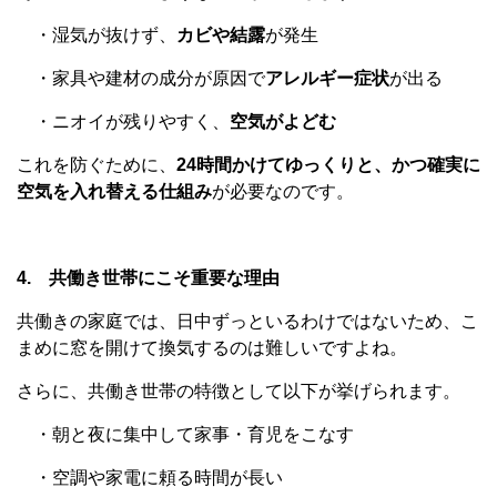
・湿気が抜けず、
カビや結露
が発生
・家具や建材の成分が原因で
アレルギー症状
が出る
・ニオイが残りやすく、
空気がよどむ
これを防ぐために、
24時間かけてゆっくりと、かつ確実に
空気を入れ替える仕組み
が必要なのです。
4. 共働き世帯にこそ重要な理由
共働きの家庭では、日中ずっといるわけではないため、こ
まめに窓を開けて換気するのは難しいですよね。
さらに、共働き世帯の特徴として以下が挙げられます。
・朝と夜に集中して家事・育児をこなす
・空調や家電に頼る時間が長い