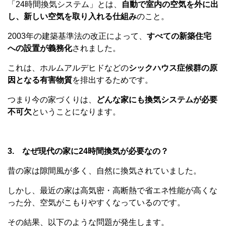
「24時間換気システム」とは、
自動で室内の空気を外に出
し、新しい空気を取り入れる仕組み
のこと。
2003年の建築基準法の改正によって、
すべての新築住宅
への設置が義務化
されました。
これは、ホルムアルデヒドなどの
シックハウス症候群の原
因となる有害物質
を排出するためです。
つまり今の家づくりは、
どんな家にも換気システムが必要
不可欠
ということになります。
3. なぜ現代の家に24時間換気が必要なの？
昔の家は隙間風が多く、自然に換気されていました。
しかし、最近の家は高気密・高断熱で省エネ性能が高くな
った分、空気がこもりやすくなっているのです。
その結果、以下のような問題が発生します。