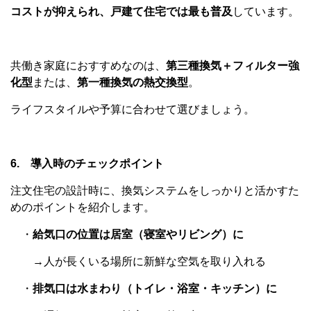
コストが抑えられ、戸建て住宅では最も普及
しています。
共働き家庭におすすめなのは、
第三種換気＋フィルター強
化型
または、
第一種換気の熱交換型
。
ライフスタイルや予算に合わせて選びましょう。
6. 導入時のチェックポイント
注文住宅の設計時に、換気システムをしっかりと活かすた
めのポイントを紹介します。
・
給気口の位置は居室（寝室やリビング）に
→人が長くいる場所に新鮮な空気を取り入れる
・
排気口は水まわり（トイレ・浴室・キッチン）に