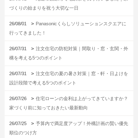
づくりの始まりを祝う大切な一日
26/08/01
Panasonicくらしソリューションスクエアに
行ってきました！
26/07/31
注文住宅の防犯対策｜間取り・窓・玄関・外
構を考える5つのポイント
26/07/31
注文住宅の夏の暑さ対策｜窓・軒・日よけを
設計段階で考える5つのポイント
26/07/26
住宅ローンの金利は上がってきていますか？
家づくり前に知っておきたい最新動向
26/07/25
予算内で満足度アップ！外構計画の賢い優先
順位のつけ方