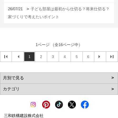
26/07/21
子ども部屋は最初から仕切る？将来仕切る？
家づくりで考えたいポイント
1ページ （全16ページ中）
1
2
3
4
5
6
三和鉄構建設株式会社