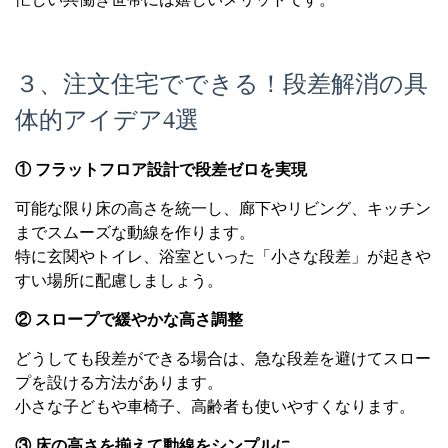
３、注文住宅でできる！段差解消の具
体的アイデア4選
① フラットフロア設計で段差ゼロを実現
可能な限り床の高さを統一し、廊下やリビング、キッチン
までスムーズな動線を作ります。
特に玄関やトイレ、浴室といった「小さな段差」が起きや
すい場所に配慮しましょう。
② スロープで緩やかな高さ調整
どうしても段差ができる場合は、急な段差を避けてスロー
プを設ける方法があります。
小さな子どもや車椅子、高齢者も使いやすくなります。
③ 床の高さを揃えて動線をシンプルに