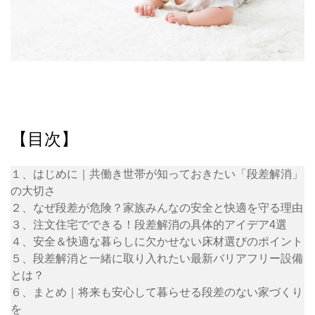
【目次】
１、はじめに｜共働き世帯が知っておきたい「段差解消」
の大切さ
２、なぜ段差が危険？家族みんなの安全と快適を守る理由
３、注文住宅でできる！段差解消の具体的アイデア4選
４、安全＆快適な暮らしに欠かせない床材選びのポイント
５、段差解消と一緒に取り入れたい最新バリアフリー設備
とは？
６、まとめ｜将来も安心して暮らせる段差のない家づくり
を