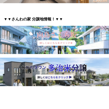
▼▼さんわの家 分譲地情報
！▼▼