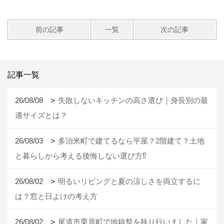
前の記事
一覧
次の記事
記事一覧
26/08/08
失敗しないキッチンの高さ選び｜身長別の最
適サイズとは？
26/08/03
多治米町で建てるなら平屋？2階建て？土地
と暮らしから考える後悔しない選び方⁉
26/08/02
明るいリビングと夏の涼しさを両立するに
は？窓と日よけの考え方
26/08/02
尾道市栗原町で地鎮祭を執り行いました｜家