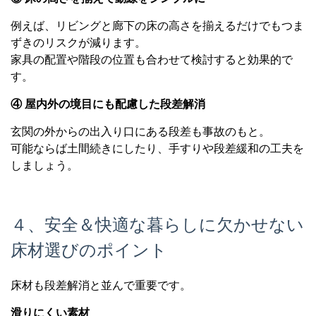
例えば、リビングと廊下の床の高さを揃えるだけでもつま
ずきのリスクが減ります。
家具の配置や階段の位置も合わせて検討すると効果的で
す。
④ 屋内外の境目にも配慮した段差解消
玄関の外からの出入り口にある段差も事故のもと。
可能ならば土間続きにしたり、手すりや段差緩和の工夫を
しましょう。
４、安全＆快適な暮らしに欠かせない
床材選びのポイント
床材も段差解消と並んで重要です。
滑りにくい素材