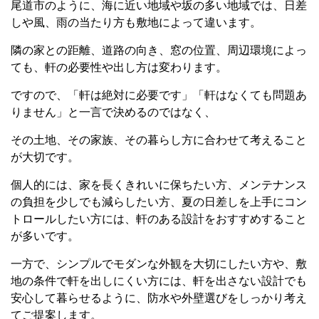
尾道市のように、海に近い地域や坂の多い地域では、日差
しや風、雨の当たり方も敷地によって違います。
隣の家との距離、道路の向き、窓の位置、周辺環境によっ
ても、軒の必要性や出し方は変わります。
ですので、「軒は絶対に必要です」「軒はなくても問題あ
りません」と一言で決めるのではなく、
その土地、その家族、その暮らし方に合わせて考えること
が大切です。
個人的には、家を長くきれいに保ちたい方、メンテナンス
の負担を少しでも減らしたい方、夏の日差しを上手にコン
トロールしたい方には、軒のある設計をおすすめすること
が多いです。
一方で、シンプルでモダンな外観を大切にしたい方や、敷
地の条件で軒を出しにくい方には、軒を出さない設計でも
安心して暮らせるように、防水や外壁選びをしっかり考え
てご提案します。