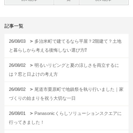
記事一覧
26/08/03
多治米町で建てるなら平屋？2階建て？土地
と暮らしから考える後悔しない選び方⁉
26/08/02
明るいリビングと夏の涼しさを両立するに
は？窓と日よけの考え方
26/08/02
尾道市栗原町で地鎮祭を執り行いました｜家
づくりの始まりを祝う大切な一日
26/08/01
Panasonicくらしソリューションスクエアに
行ってきました！