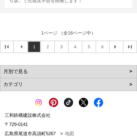
ら坂」で完成見学会を開催します！
1ページ （全16ページ中）
1
2
3
4
5
6
三和鉄構建設株式会社
〒729-0141
広島県尾道市高須町5267
地図