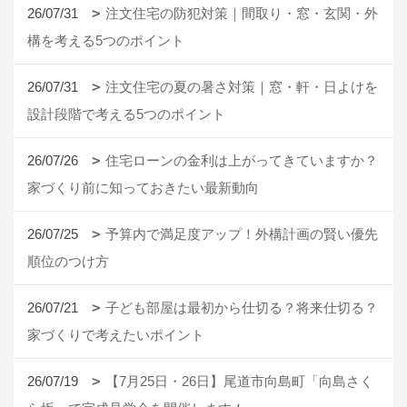
26/07/31
注文住宅の防犯対策｜間取り・窓・玄関・外
構を考える5つのポイント
26/07/31
注文住宅の夏の暑さ対策｜窓・軒・日よけを
設計段階で考える5つのポイント
26/07/26
住宅ローンの金利は上がってきていますか？
家づくり前に知っておきたい最新動向
26/07/25
予算内で満足度アップ！外構計画の賢い優先
順位のつけ方
26/07/21
子ども部屋は最初から仕切る？将来仕切る？
家づくりで考えたいポイント
26/07/19
【7月25日・26日】尾道市向島町「向島さく