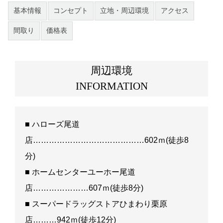
基本情報
コンセプト
立地・周辺環境
アクセス
間取り
価格表
周辺環境
INFORMATION
■ ハローズ尾道
店……………………………………602ｍ(徒歩8
分)
■ ホームセンターユーホー尾道
店…………………607ｍ(徒歩8分)
■ スーパードラッグストアひまわり栗原
店………942ｍ(徒歩12分)