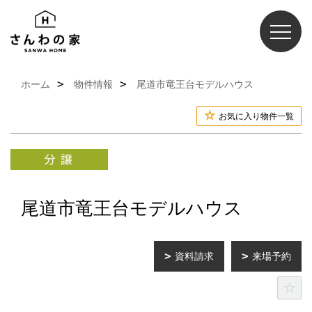
ホーム
物件情報
尾道市竜王台モデルハウス
お気に入り物件一覧
尾道市竜王台モデルハウス
資料請求
来場予約