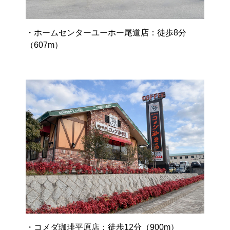
・ホームセンターユーホー尾道店：徒歩8分
（607m）
・コメダ珈琲平原店：徒歩12分（900m）