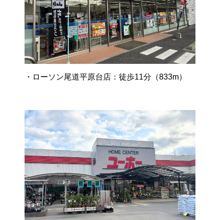
・ローソン尾道平原台店：徒歩11分（833m）