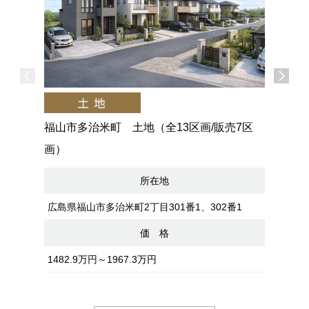
福山市多治米町 土地（全13区画/販売7区
福山市新
画）
区画）
所在地
広島県福山市多治米町2丁目301番1、302番1
広島県福
価 格
1482.9万円～1967.3万円
1780.8