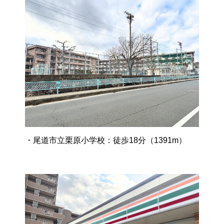
・尾道市立栗原小学校：徒歩18分（1391m）