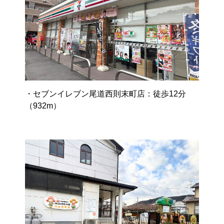
・セブンイレブン尾道西則末町店：徒歩12分
（932m）