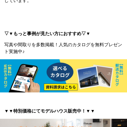
しています。
▽▼もっと事例が見たい方におすすめ▽▼
写真や間取りを多数掲載！
人気のカタログを無料プレゼン
ト実施中♪
▼▼特別価格にてモデルハウス販売中！▼▼