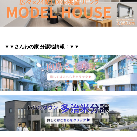
▼▼さんわの家 分譲地情報
！▼▼