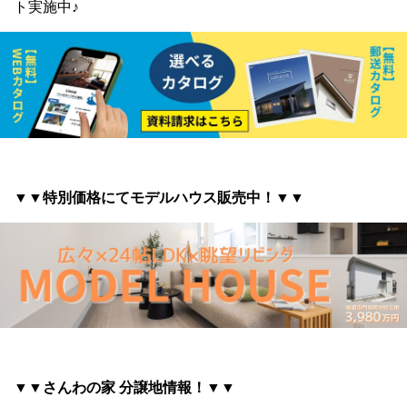
ト実施中♪
▼▼特別価格にてモデルハウス販売中！▼▼
▼▼さんわの家 分譲地情報
！▼▼