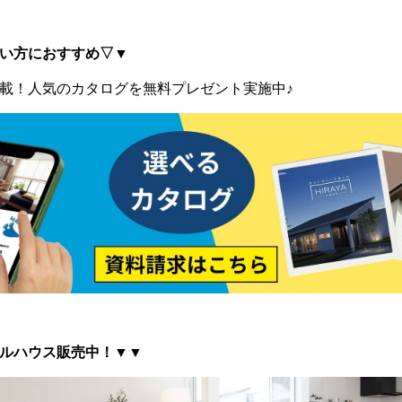
い方におすすめ▽▼
載！
人気のカタログを無料プレゼント実施中♪
ルハウス販売中！▼▼