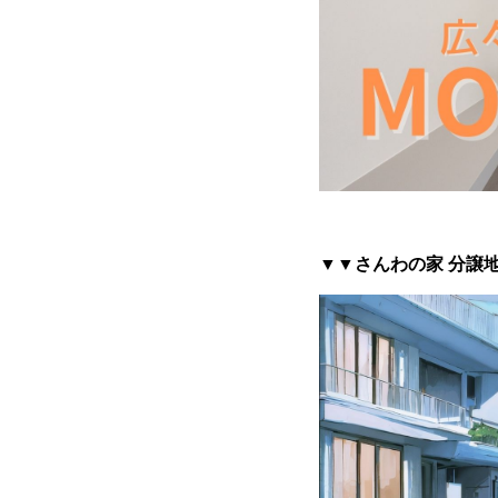
▼▼さんわの家 分譲