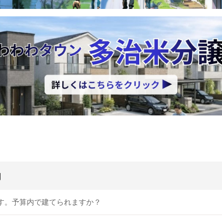
問
す。予算内で建てられますか？