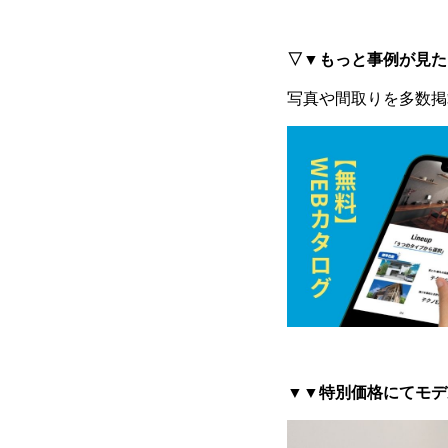
▽▼もっと事例が見た
写真や間取りを多数掲
▼▼特別価格にてモデ