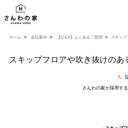
ホーム
会社案内
【Q＆A】よくあるご質問
スキップ
スキップフロアや吹き抜けのあ
A
、
さんわの家が採用する