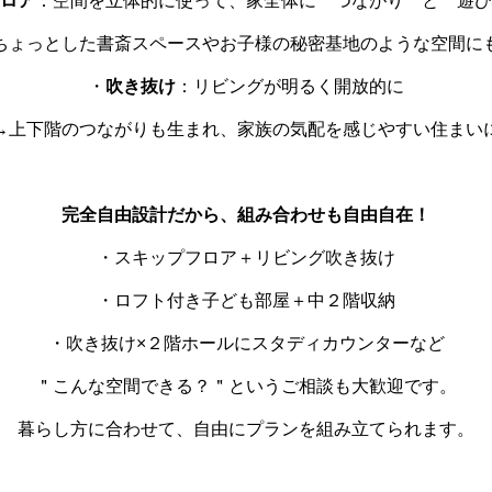
ロア
：空間を立体的に使って、家全体に＂つながり＂と＂遊び
ちょっとした書斎スペースやお子様の秘密基地のような空間に
・
吹き抜け
：リビングが明るく開放的に
→上下階のつながりも生まれ、家族の気配を感じやすい住まい
完全自由設計だから、組み合わせも自由自在！
・スキップフロア＋リビング吹き抜け
・ロフト付き子ども部屋＋中２階収納
・吹き抜け×２階ホールにスタディカウンターなど
＂こんな空間できる？＂というご相談も大歓迎です。
暮らし方に合わせて、自由にプランを組み立てられます。