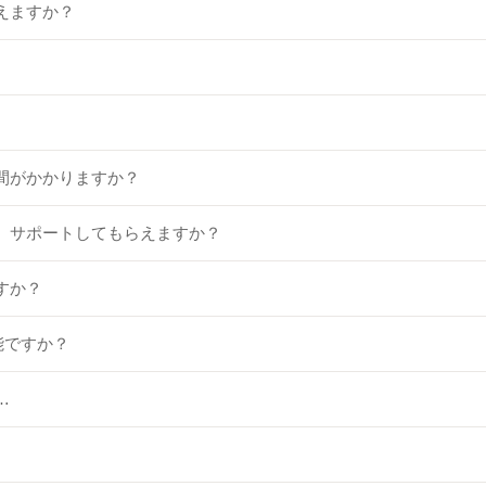
えますか？
間がかかりますか？
。サポートしてもらえますか？
すか？
能ですか？
…