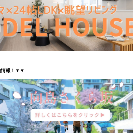
地情報
！▼▼