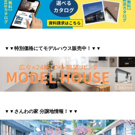
▼▼特別価格にてモデルハウス販売中！▼▼
▼▼さんわの家 分譲地情報
！▼▼