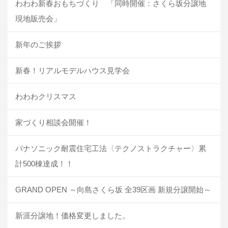
わわわ新春おもちづくり 「同時開催：さくら坂分譲地
現地販売会」
新年のご挨拶
新春！リアルモデルハウス見学会
わわわクリスマス
家づくり相談会開催！
パナソニック耐震住宅工法〈テクノストラクチャー〉累
計500棟達成！！
GRAND OPEN ～向島さくら坂 全39区画 新規分譲開始～
新涯分譲地！価格変更しました。