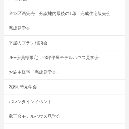
全13区画完売！分譲地内最後の1邸 完成住宅販売会
完成見学会
平屋のプラン相談会
JFE会員様限定：23坪平屋モデルハウス見学会
お施主様宅「完成見学会」
2棟同時見学会
バレンタインイベント
竜王台モデルハウス見学会