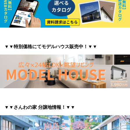
▼▼特別価格にてモデルハウス販売中！▼▼
▼▼さんわの家 分譲地情報
！▼▼