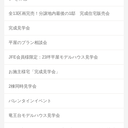
全13区画完売！分譲地内最後の1邸 完成住宅販売会
完成見学会
平屋のプラン相談会
JFE会員様限定：23坪平屋モデルハウス見学会
お施主様宅「完成見学会」
2棟同時見学会
バレンタインイベント
竜王台モデルハウス見学会