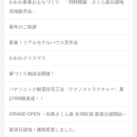
わわわ新春おもちづくり 「同時開催：さくら坂分譲地
現地販売会」
新年のご挨拶
新春！リアルモデルハウス見学会
わわわクリスマス
家づくり相談会開催！
パナソニック耐震住宅工法〈テクノストラクチャー〉累
計500棟達成！！
GRAND OPEN ～向島さくら坂 全39区画 新規分譲開始～
新涯分譲地！価格変更しました。