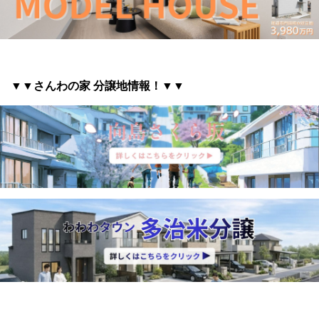
▼▼さんわの家 分譲地情報
！▼▼