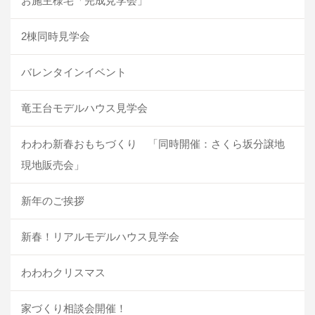
お施主様宅「完成見学会」
2棟同時見学会
バレンタインイベント
竜王台モデルハウス見学会
わわわ新春おもちづくり 「同時開催：さくら坂分譲地
現地販売会」
新年のご挨拶
新春！リアルモデルハウス見学会
わわわクリスマス
家づくり相談会開催！