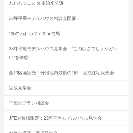
わわわフェス in 多治米分譲
23坪平屋モデルハウス相談会開催！
''春のわわわフェス’’in向島
23坪平屋モデルハウス見学会 ”この広さでちょうどい
い”を体感
全13区画完売！分譲地内最後の1邸 完成住宅販売会
完成見学会
平屋のプラン相談会
JFE会員様限定：23坪平屋モデルハウス見学会