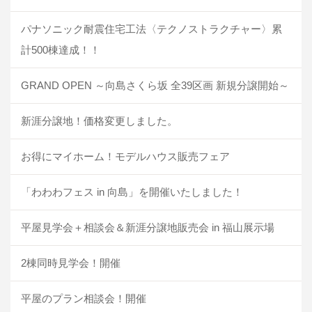
パナソニック耐震住宅工法〈テクノストラクチャー〉累
計500棟達成！！
GRAND OPEN ～向島さくら坂 全39区画 新規分譲開始～
新涯分譲地！価格変更しました。
お得にマイホーム！モデルハウス販売フェア
「わわわフェス in 向島」を開催いたしました！
平屋見学会＋相談会＆新涯分譲地販売会 in 福山展示場
2棟同時見学会！開催
平屋のプラン相談会！開催