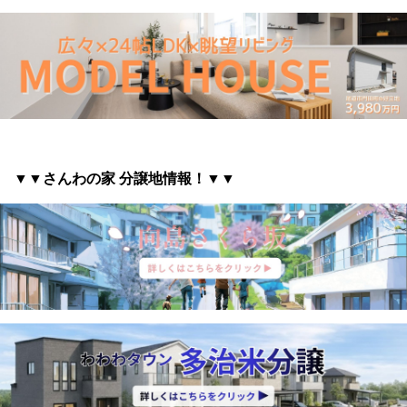
▼▼さんわの家 分譲地情報
！▼▼