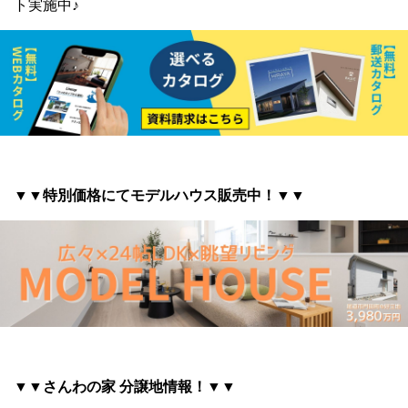
ト実施中♪
▼▼特別価格にてモデルハウス販売中！▼▼
▼▼さんわの家 分譲地情報
！▼▼