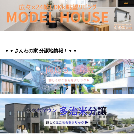
▼▼さんわの家 分譲地情報
！▼▼