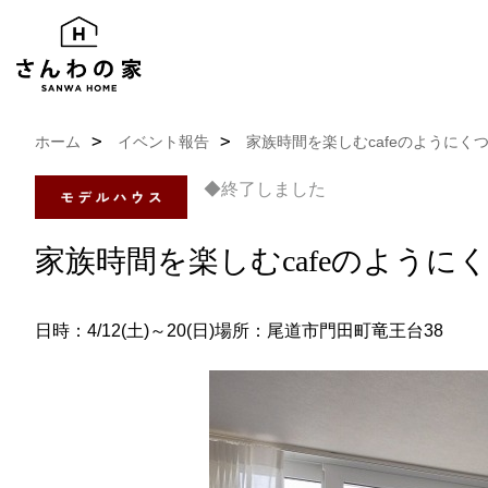
ホーム
イベント報告
家族時間を楽しむcafeのようにく
◆終了しました
家族時間を楽しむcafeのように
日時：4/12(土)～20(日)
場所：尾道市門田町竜王台38