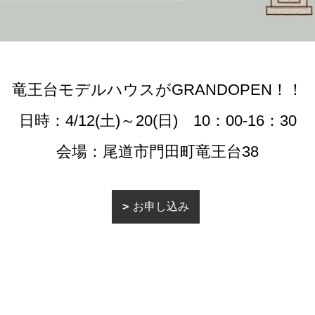
竜王台モデルハウスがGRANDOPEN！！
日時：4/12(土)～20(日) 10：00-16：30
会場：尾道市門田町竜王台38
お申し込み