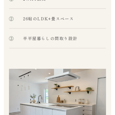
②
26帖のLDK+畳スペース
③
半平屋暮らしの間取り設計