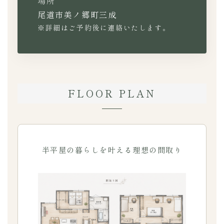
場所
尾道市美ノ郷町三成
※詳細はご予約後に連絡いたします。
FLOOR PLAN
半平屋の暮らしを叶える理想の間取り