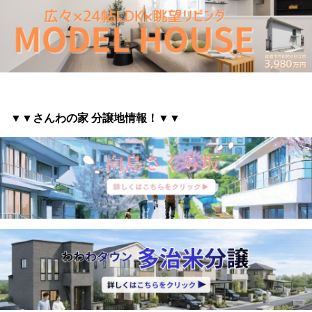
▼▼さんわの家 分譲地情報
！▼▼