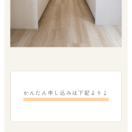
かんたん申し込みは下記より↓