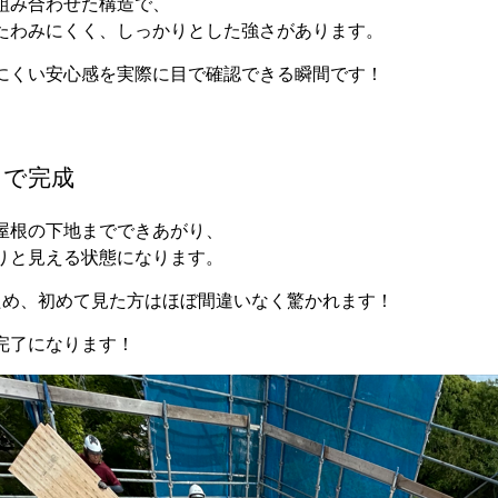
組み合わせた構造で、
たわみにくく、しっかりとした強さがあります。
にくい安心感を実際に目で確認できる瞬間です！
まで完成
屋根の下地までできあがり、
りと見える状態になります。
ため、初めて見た方はほぼ間違いなく驚かれます！
完了になります！