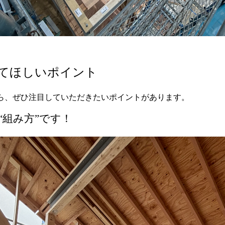
てほしいポイント
ら、ぜひ注目していただきたいポイントがあります。
“組み方”です！