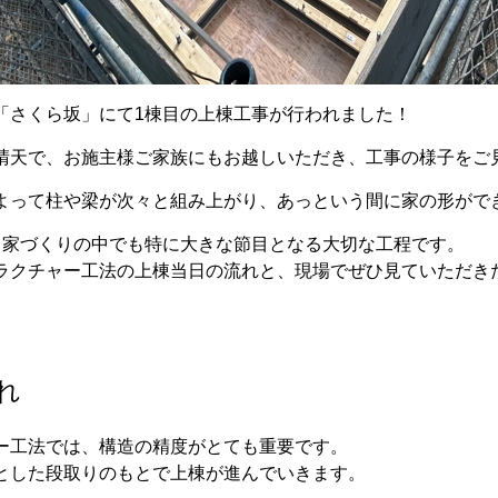
「さくら坂」にて1棟目の上棟工事が行われました！
晴天で、お施主様ご家族にもお越しいただき、工事の様子をご
よって柱や梁が次々と組み上がり、あっという間に家の形がで
、家づくりの中でも特に大きな節目となる大切な工程です。
ラクチャー工法の上棟当日の流れと、現場でぜひ見ていただき
れ
ー工法では、構造の精度がとても重要です。
とした段取りのもとで上棟が進んでいきます。