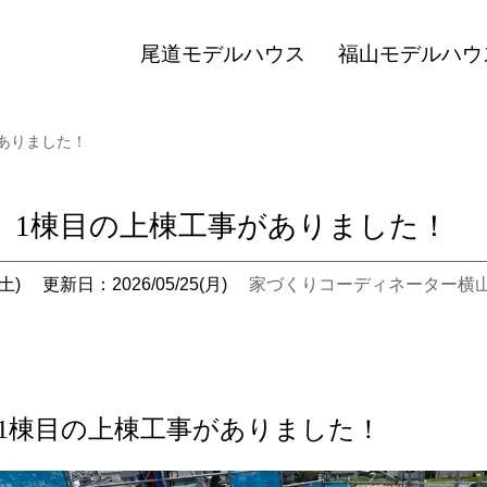
尾道モデルハウス
福山モデルハウ
ありました！
」1棟目の上棟工事がありました！
土)
更新日：2026/05/25(月)
家づくりコーディネーター横
1棟目の上棟工事がありました！