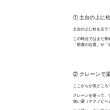
① 土台の上に
土台の上に柱を立て
この時点ではまだ骨
「部屋の位置」や「
② クレーンで
ここからが見どころ
クレーンを使って、
強い梁（テクノビー