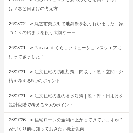
は？窓と日よけの考え方
26/08/02
尾道市栗原町で地鎮祭を執り行いました｜家
づくりの始まりを祝う大切な一日
26/08/01
Panasonicくらしソリューションスクエアに
行ってきました！
26/07/31
注文住宅の防犯対策｜間取り・窓・玄関・外
構を考える5つのポイント
26/07/31
注文住宅の夏の暑さ対策｜窓・軒・日よけを
設計段階で考える5つのポイント
26/07/26
住宅ローンの金利は上がってきていますか？
家づくり前に知っておきたい最新動向