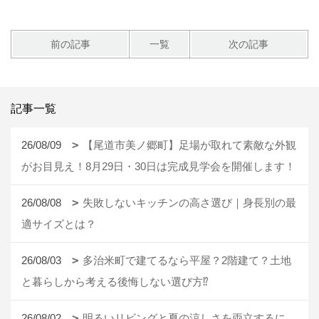
前の記事
一覧
次の記事
記事一覧
26/08/09
【尾道市美ノ郷町】足場が取れて素敵な外観
がお目見え！8月29日・30日は完成見学会を開催します！
26/08/08
失敗しないキッチンの高さ選び｜身長別の最
適サイズとは？
26/08/03
多治米町で建てるなら平屋？2階建て？土地
と暮らしから考える後悔しない選び方⁉
26/08/02
明るいリビングと夏の涼しさを両立するに