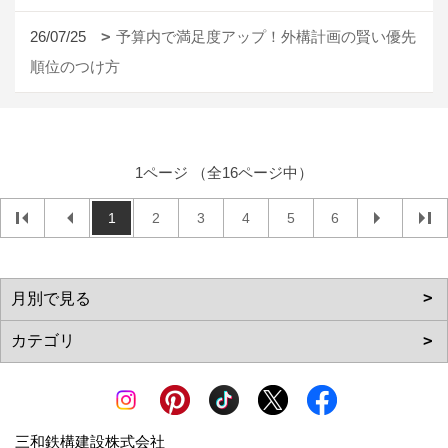
26/07/25
予算内で満足度アップ！外構計画の賢い優先
順位のつけ方
1ページ （全16ページ中）
1
2
3
4
5
6
三和鉄構建設株式会社