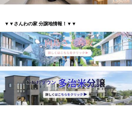
▼▼さんわの家 分譲地情報
！▼▼