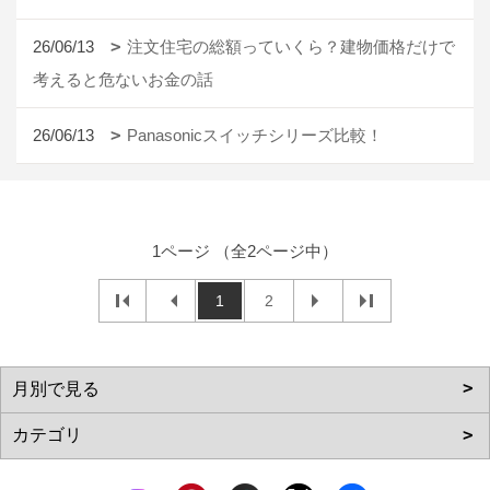
26/06/13
注文住宅の総額っていくら？建物価格だけで
考えると危ないお金の話
26/06/13
Panasonicスイッチシリーズ比較！
1ページ （全2ページ中）
1
2