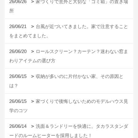
26/06/26
家づくりで意外と大切な「ゴミ箱」の置き場
所
26/06/21
台風が近づいてきました。家で注意すること
をまとめてました。
26/06/20
ロールスクリーン？カーテン？迷わない窓ま
わりアイテムの選び方
26/06/15
収納が多いのに片付かない家、その原因と
は？
26/06/15
家づくりで後悔しないためのモデルハウス見
学のコツ
26/06/14
洗面＆ランドリーを快適に。タカラスタンダ
ードのルームヒーターを採用しました！