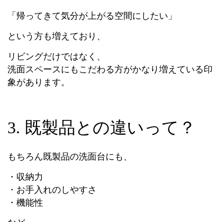
「帰ってきて気分が上がる空間にしたい」
という方も増えており、
リビングだけではなく、
洗面スペースにもこだわる方がかなり増えている印
象があります。
3. 既製品との違いって？
もちろん既製品の洗面台にも、
・収納力
・お手入れのしやすさ
・機能性