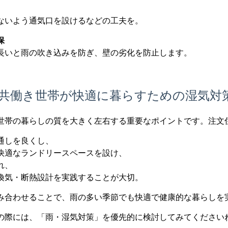
ないよう通気口を設けるなどの工夫を。
保
長いと雨の吹き込みを防ぎ、壁の劣化を防止します。
共働き世帯が快適に暮らすための湿気対
世帯の暮らしの質を大きく左右する重要なポイントです。注文
通しを良くし、
快適なランドリースペースを設け、
れ、
換気・断熱設計を実践することが大切。
み合わせることで、雨の多い季節でも快適で健康的な暮らしを
の際には、「雨・湿気対策」を優先的に検討してみてください