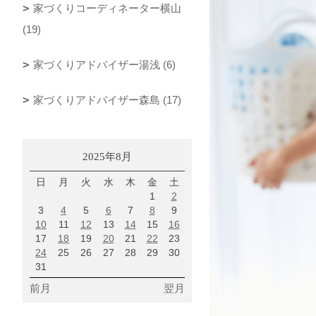
家づくりコーディネーター横山
(19)
家づくりアドバイザー湯浅 (6)
家づくりアドバイザー森島 (17)
2025年8月
日
月
火
水
木
金
土
1
2
3
4
5
6
7
8
9
10
11
12
13
14
15
16
17
18
19
20
21
22
23
24
25
26
27
28
29
30
31
前月
翌月