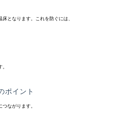
温床となります。これを防ぐには、
す。
のポイント
につながります。