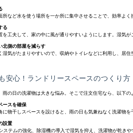
る
面所など水を使う場所を一か所に集中させることで、効率よく
する
置を工夫して、家の中に風が通りやすいようにします。湿気が
い北側の部屋を減らす
く湿気がたまりやすいので、収納やトイレなどに利用し、居住
も安心！ランドリースペースのつくり方
、雨の日の洗濯物は大きな悩み。そこで注文住宅なら、以下の
ペースを確保
角に物干しスペースを設けると、雨の日も気兼ねなく洗濯物を
の設置
気システムの強化、除湿機の導入で湿気を抑え、洗濯物が乾きや