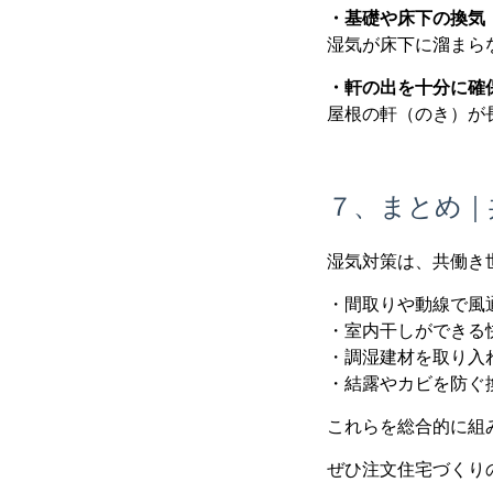
・基礎や床下の換気
湿気が床下に溜まら
・軒の出を十分に確
屋根の軒（のき）が
７、まとめ｜
湿気対策は、共働き
・間取りや動線で風
・室内干しができる
・調湿建材を取り入
・結露やカビを防ぐ
これらを総合的に組
ぜひ注文住宅づくり