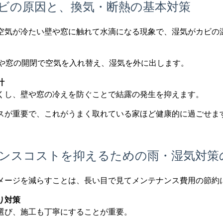
ビの原因と、換気・断熱の基本対策
空気が冷たい壁や窓に触れて水滴になる現象で、湿気がカビの
ムや窓の開閉で空気を入れ替え、湿気を外に出します。
計
くし、壁や窓の冷えを防ぐことで結露の発生を抑えます。
スが重要で、これがうまく取れている家ほど健康的に過ごせま
ンスコストを抑えるための雨・湿気対策
メージを減らすことは、長い目で見てメンテナンス費用の節約
り対策
選び、施工も丁寧にすることが重要。