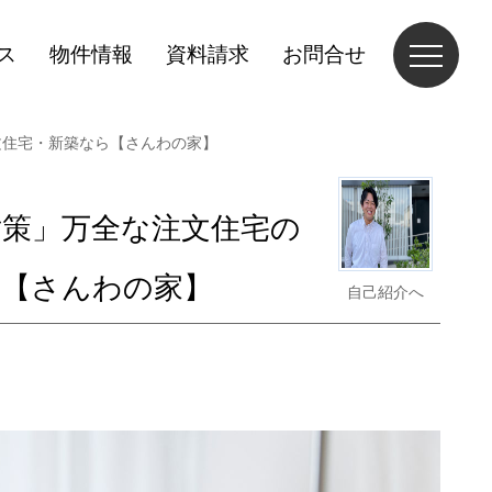
ス
物件情報
資料請求
お問合せ
文住宅・新築なら【さんわの家】
対策」万全な注文住宅の
ら【さんわの家】
自己紹介へ