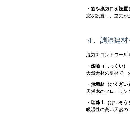
・窓や換気口を設置
窓を設置し、空気が
４、調湿建材
湿気をコントロール
・漆喰（しっくい）
天然素材の壁材で、
・無垢材（むくざい
天然木のフローリン
・珪藻土（けいそう
吸湿性の高い天然の