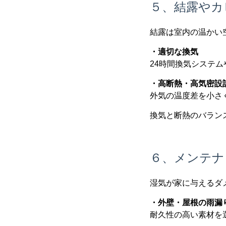
５、結露やカ
結露は室内の温かい
・適切な換気
24時間換気システ
・高断熱・高気密設
外気の温度差を小さ
換気と断熱のバラン
６、メンテナ
湿気が家に与えるダ
・外壁・屋根の雨漏
耐久性の高い素材を