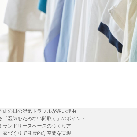
や雨の日の湿気トラブルが多い理由
る「湿気をためない間取り」のポイント
！ランドリースペースのつくり方
た家づくりで健康的な空間を実現