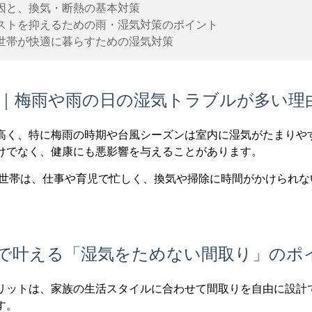
因と、換気・断熱の基本対策
ストを抑えるための雨・湿気対策のポイント
世帯が快適に暮らすための湿気対策
｜梅雨や雨の日の湿気トラブルが多い理
高く、特に梅雨の時期や台風シーズンは室内に湿気がたまりや
けでなく、健康にも悪影響を与えることがあります。
働き世帯は、仕事や育児で忙しく、換気や掃除に時間がかけられ
で叶える「湿気をためない間取り」のポ
リットは、家族の生活スタイルに合わせて間取りを自由に設計
す。