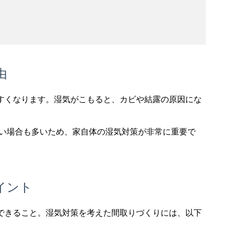
由
すくなります。湿気がこもると、カビや結露の原因にな
ない場合も多いため、家自体の湿気対策が非常に重要で
イント
できること。湿気対策を考えた間取りづくりには、以下