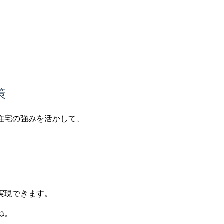
策
住宅の強みを活かして、
実現できます。
ね。