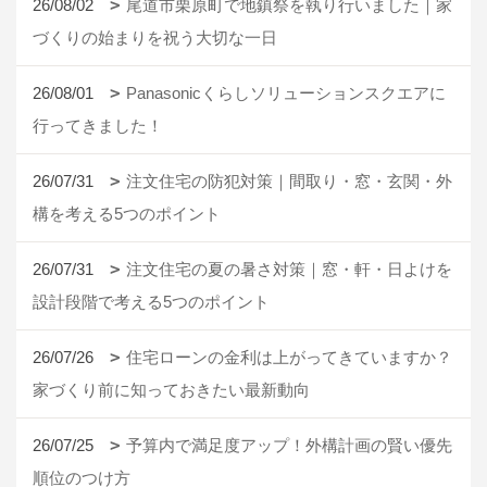
26/08/02
尾道市栗原町で地鎮祭を執り行いました｜家
づくりの始まりを祝う大切な一日
26/08/01
Panasonicくらしソリューションスクエアに
行ってきました！
26/07/31
注文住宅の防犯対策｜間取り・窓・玄関・外
構を考える5つのポイント
26/07/31
注文住宅の夏の暑さ対策｜窓・軒・日よけを
設計段階で考える5つのポイント
26/07/26
住宅ローンの金利は上がってきていますか？
家づくり前に知っておきたい最新動向
26/07/25
予算内で満足度アップ！外構計画の賢い優先
順位のつけ方