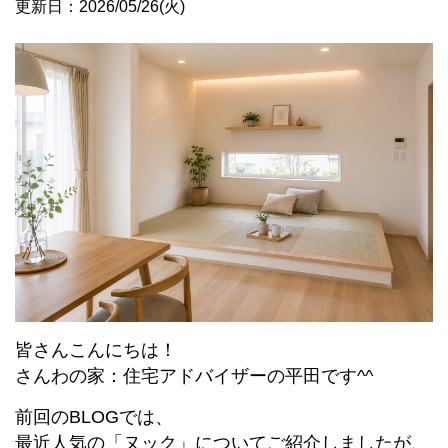
更新日：2026/05/26(火)
皆さんこんにちは！
さんわの家：住宅アドバイザーの平田です^^
前回のBLOGでは、
最近人気の「ヌック」についてご紹介しましたが、