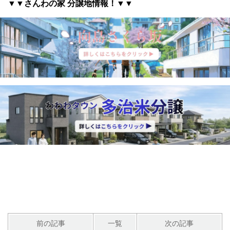
▼▼さんわの家 分譲地情報
！▼▼
前の記事
一覧
次の記事