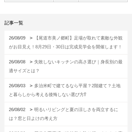
記事一覧
26/08/09
【尾道市美ノ郷町】足場が取れて素敵な外観
がお目見え！8月29日・30日は完成見学会を開催します！
26/08/08
失敗しないキッチンの高さ選び｜身長別の最
適サイズとは？
26/08/03
多治米町で建てるなら平屋？2階建て？土地
と暮らしから考える後悔しない選び方⁉
26/08/02
明るいリビングと夏の涼しさを両立するに
は？窓と日よけの考え方