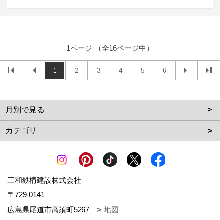
1ページ （全16ページ中）
1
2
3
4
5
6
三和鉄構建設株式会社
〒729-0141
広島県尾道市高須町5267
地図