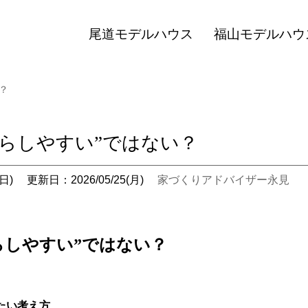
尾道モデルハウス
福山モデルハウ
？
暮らしやすい”ではない？
日)
更新日：2026/05/25(月)
家づくりアドバイザー永見
らしやすい
”
ではない？
たい考え方