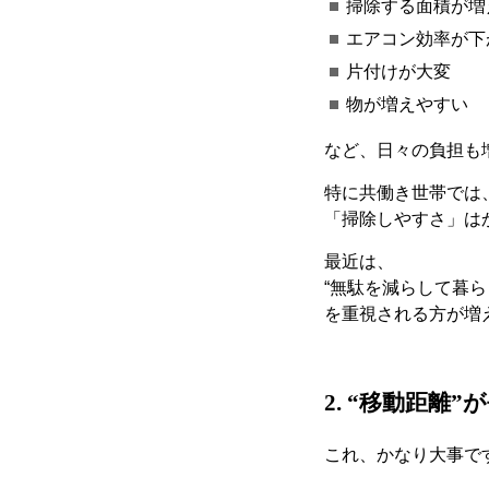
掃除する面積が増
エアコン効率が下
片付けが大変
物が増えやすい
など、日々の負担も
特に共働き世帯では
「掃除しやすさ」は
最近は、
“
無駄を減らして暮ら
を重視される方が増
2. “
移動距離
”
が
これ、かなり大事で