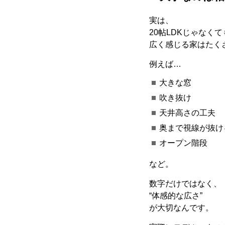
実は、
20
帖
LDK
じゃなくて
広く感じる家はたく
例えば
…
大きな窓
吹き抜け
天井高さの工夫
奥まで視線が抜け
オープン階段
など。
数字だけではなく、
“
体感的な広さ
”
が大切なんです。