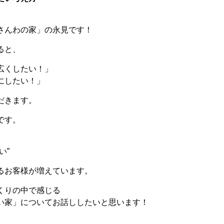
さんわの家」の永見です！
ると、
広くしたい！」
にしたい！」
だきます。
です。
い
”
るお客様が増えています。
くりの中で感じる
い家」についてお話ししたいと思います！