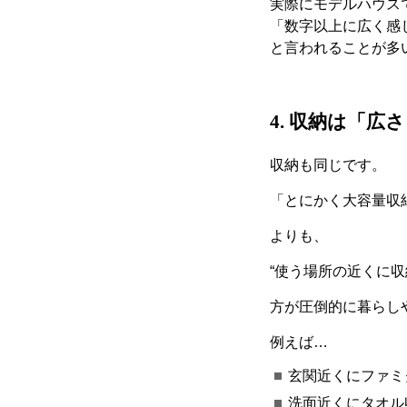
実際にモデルハウス
「数字以上に広く感
と言われることが多
4.
収納は「広さ
収納も同じです。
「とにかく大容量収
よりも、
“
使う場所の近くに収
方が圧倒的に暮らし
例えば
…
玄関近くにファミ
洗面近くにタオル