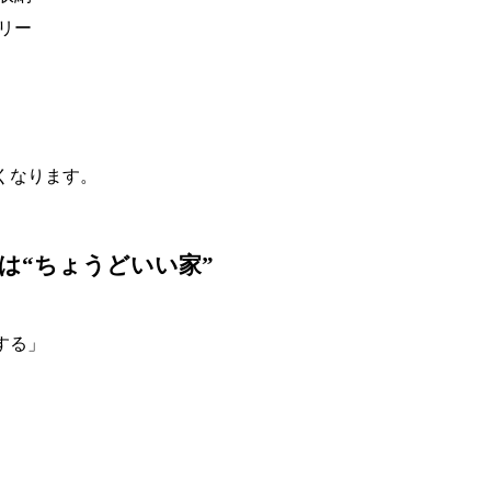
リー
くなります
。
は
“
ちょうどいい家
”
する」