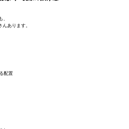
も、
さんあります
。
る配置