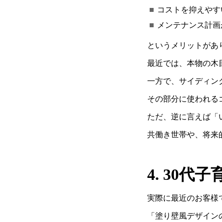
コストを抑えやす
メンテナンス計画
というメリットがあ
最近では、本物の木
一方で、サイディン
その部分に使われる
ただ、逆に言えば「
共働き世帯や、将来
4. 30
代子
実際に最近のお客様
「塗り壁風デザイン