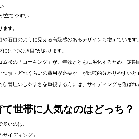
い
が立てやすい
ります。
目や石目のように見える高級感のあるデザインも増えています
グには
“
つなぎ目
”
があります。
ゴム状の「コーキング」が、年数とともに劣化するため、定期
いつ頃・どれくらいの費用が必要か」が比較的分かりやすいと
的な管理のしやすさを重視する方には、サイディングを選ばれ
育て世帯に人気なのはどっち？
で多いのは、
のサイディング」