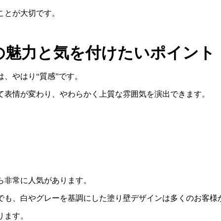
ことが大切です。
の魅力と気を付けたいポイント
は、やはり
“
質感
”
です。
て表情が変わり、やわらかく上質な雰囲気を演出できます。
ら非常に人気があります。
でも、白やグレーを基調にした塗り壁デザインは多くのお客様
ります。