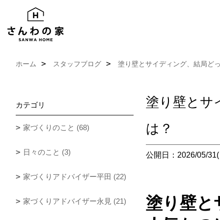
ホーム
スタッフブログ
塗り壁とサイディング、結局どっ
塗り壁とサ
カテゴリ
は？
家づくりのこと (68)
日々のこと (3)
公開日：2026/05/31(
家づくりアドバイザー平田 (22)
塗り壁と
家づくりアドバイザー永見 (21)