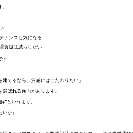
す。
い
テナンスも気になる
理負担は減らしたい
です。
を建てるなら、質感にはこだわりたい」
を選ばれる傾向があります。
解
”
というより、
たいか』