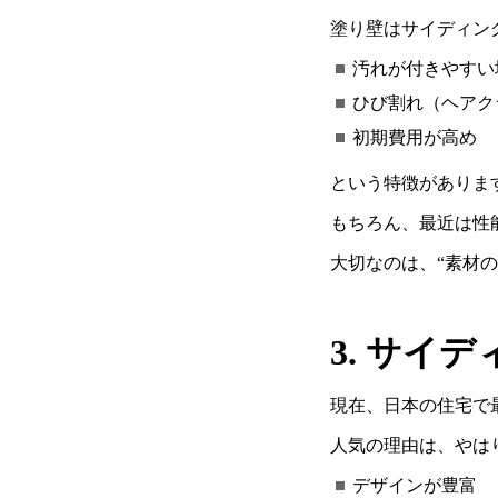
塗り壁はサイディン
汚れが付きやすい
ひび割れ（ヘアク
初期費用が高め
という特徴がありま
もちろん、最近は性
大切なのは、
“
素材の
3.
サイデ
現在、日本の住宅で
人気の理由は、やは
デザインが豊富