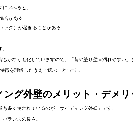
グに比べると、
場合がある
ラック）が起きることがある
す。
能もかなり進化していますので、「昔の塗り壁＝汚れやすい」
特徴を理解したうえで選ぶこと
”
です。
ィング外壁のメリット・デメリ
最も多く使われているのが「サイディング外壁」です。
りバランスの良さ。