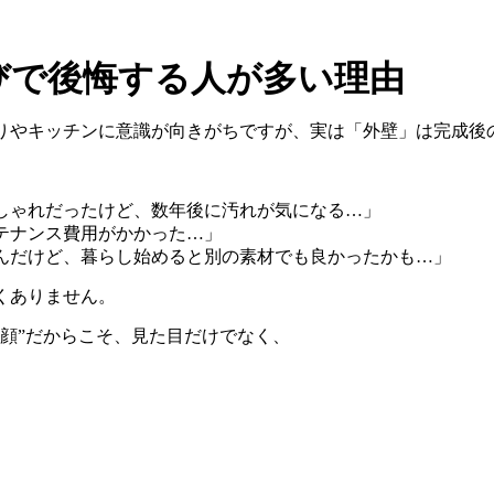
びで後悔する人が多い理由
りやキッチンに意識が向きがちですが、実は「外壁」は完成後
しゃれだったけど、数年後に汚れが気になる
…
」
テナンス費用がかかった
…
」
んだけど、暮らし始めると別の素材でも良かったかも
…
」
くありません。
顔
”
だからこそ、見た目だけでなく、