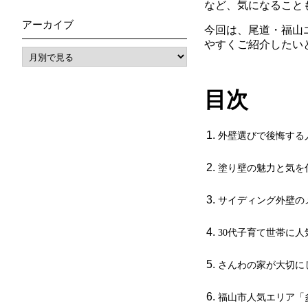
など、気になること
アーカイブ
今回は、尾道・福山
やすくご紹介したい
目次
外壁選びで後悔する
塗り壁の魅力と気を
サイディング外壁の
30
代子育て世帯に人
さんわの家が大切に
福山市人気エリア「