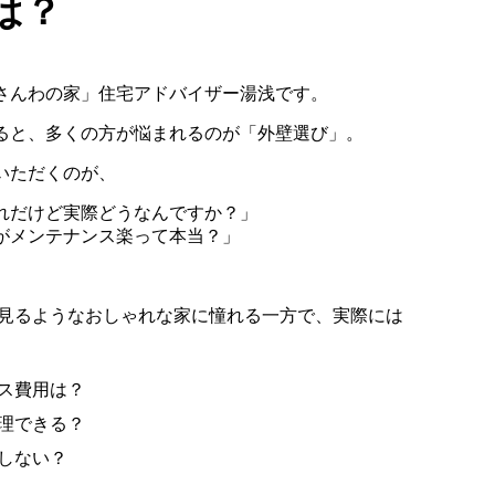
は？
さんわの家」住宅アドバイザー湯浅です。
ると、多くの方が悩まれるのが「外壁選び」。
いただくのが、
れだけど実際どうなんですか？」
がメンテナンス楽って本当？」
見るようなおしゃれな家に憧れる一方で、実際には
ス費用は？
理できる？
しない？