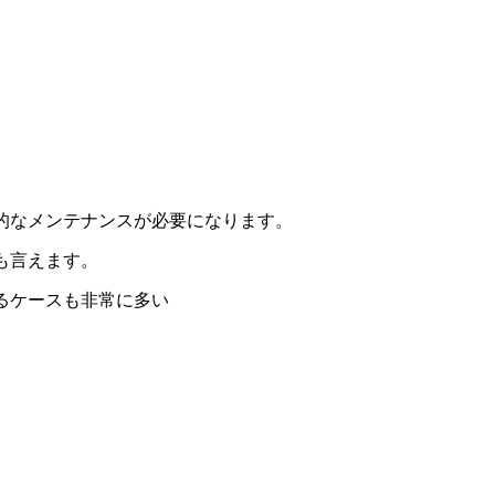
。
的なメンテナンスが必要になります。
も言えます。
るケースも非常に多い