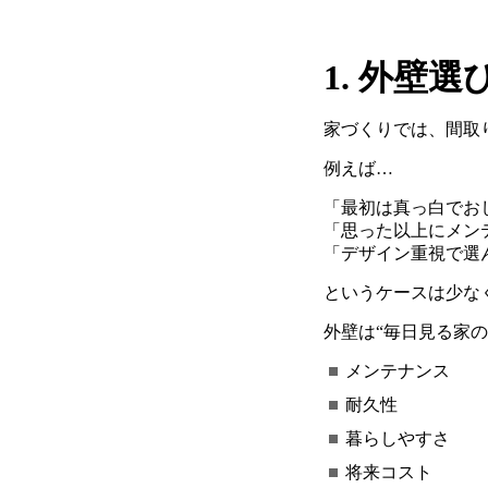
1.
外壁選
家づくりでは、間取
例えば
…
「最初は真っ白でお
「思った以上にメン
「デザイン重視で選
というケースは少な
外壁は
“
毎日見る家の
メンテナンス
耐久性
暮らしやすさ
将来コスト