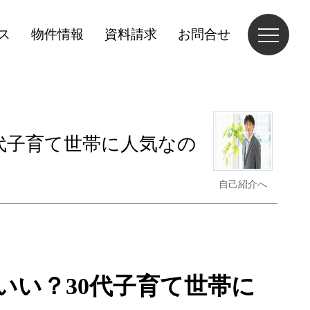
ス
物件情報
資料請求
お問合せ
代子育て世帯に人気なの
自己紹介へ
いい？
30
代子育て世帯に