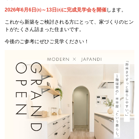
2026年6月6日㈯～13日㈯に完成見学会を開催
します。
これから新築をご検討される方にとって、家づくりのヒン
トがたくさん詰まった住まいです。
今後のご参考にぜひご見学ください！