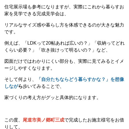
住宅展示場も参考になりますが、実際にこれから暮らすお
家を見学できる完成見学会は、
リアルなサイズ感や暮らし方を体感できるのが大きな魅力
です。
例えば、「LDKって20帖あれば広いの？」「収納ってどれ
くらい必要？」「吹き抜けって明るいの？」など、
図面だけではわかりにくい部分も、実際に見てみるとイメ
ージしやすくなります。
そして何より、
「自分たちならどう暮らすかな？」を想像
しなが
ら
歩いてみることで、
家づくりの考え方がグッと具体的になります。
この度、
尾道市美ノ郷町三成
で完成したお施主様宅をお借
りして、