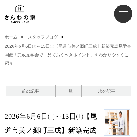
ホーム
スタッフブログ
2026年6月6日㈯～13日㈯【尾道市美ノ郷町三成】新築完成見学会
開催！完成見学会で「見ておくべきポイント」をわかりやすくご
紹介
前の記事
一覧
次の記事
2026年6月6日㈯～13日㈯【尾
道市美ノ郷町三成】新築完成