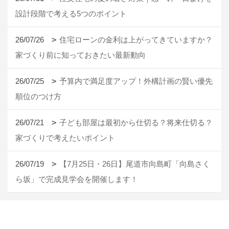
設計段階で考える5つのポイント
26/07/26
住宅ローンの金利は上がってきていますか？
家づくり前に知っておきたい最新動向
26/07/25
予算内で満足度アップ！外構計画の賢い優先
順位のつけ方
26/07/21
子ども部屋は最初から仕切る？将来仕切る？
家づくりで考えたいポイント
26/07/19
【7月25日・26日】尾道市向島町「向島さく
ら坂」で完成見学会を開催します！