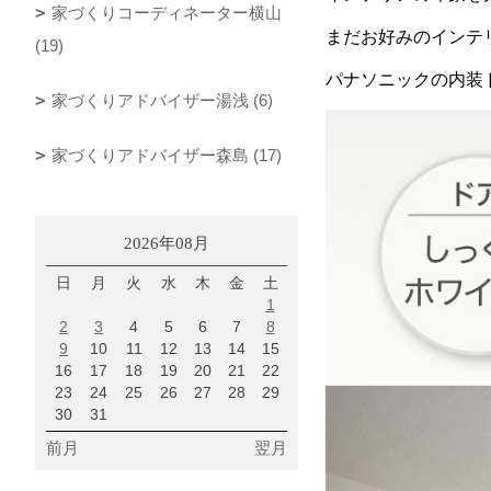
家づくりコーディネーター横山
まだお好みのインテ
(19)
パナソニックの内装
家づくりアドバイザー湯浅 (6)
家づくりアドバイザー森島 (17)
2026年08月
日
月
火
水
木
金
土
1
2
3
4
5
6
7
8
9
10
11
12
13
14
15
16
17
18
19
20
21
22
23
24
25
26
27
28
29
30
31
前月
翌月