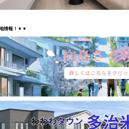
地情報
！▼▼