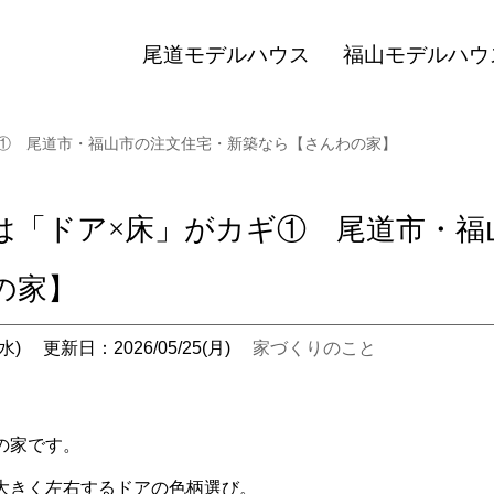
尾道モデルハウス
福山モデルハウ
① 尾道市・福山市の注文住宅・新築なら【さんわの家】
は「ドア×床」がカギ① 尾道市・福
の家】
水)
更新日：2026/05/25(月)
家づくりのこと
の家です。
大きく左右するドアの色柄選び。