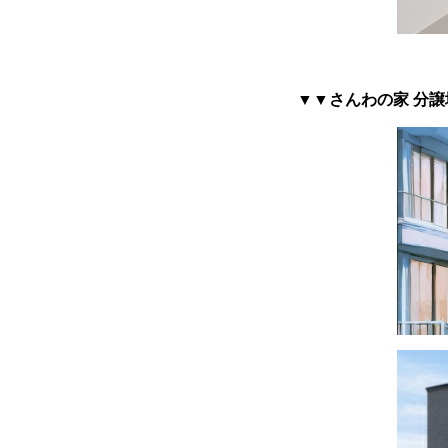
▼▼さんわの家 分譲