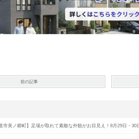
前の記事
道市美ノ郷町】足場が取れて素敵な外観がお目見え！8月29日・3