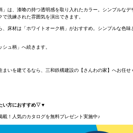
柄」は、漆喰の持つ透明感を取り入れたカラー。シンプルなデ
クで洗練された雰囲気を演出できます。
ら、床材は「ホワイトオーク柄」がおすすめ。シンプルな色味
ッシュ柄」へ続きます。
住まいを建てるなら、三和鉄構建設の【さんわの家】へお任せくだ
たい方におすすめ▽▼
掲載！
人気のカタログを無料プレゼント実施中♪