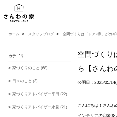
ホーム
スタッフブログ
空間づくりは「ドア×床」がカギ
空間づくり
カテゴリ
ら【さんわ
家づくりのこと (68)
日々のこと (3)
公開日：2025/05/14(
家づくりアドバイザー平田 (22)
こんにちは！さんわ
家づくりアドバイザー永見 (21)
インテリアの印象を