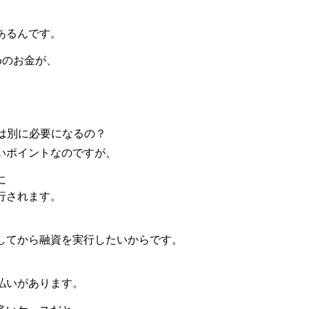
」
あるんです。
めのお金が、
。
とは別に必要になるの？
いポイントなのですが、
に
行されます。
してから融資を実行したいからです。
、
払いがあります。