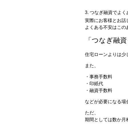
3. つなぎ融資でよ
実際にお客様とお話
よくある不安はこの
「つなぎ融資
住宅ローンよりは少
また、
・事務手数料
・印紙代
・融資手数料
などが必要になる場
ただ、
期間としては数か月