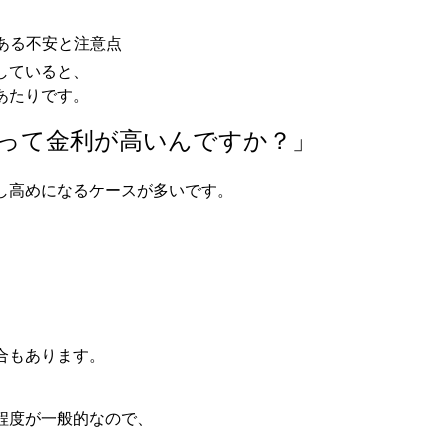
くある不安と注意点
していると、
あたりです。
って金利が高いんですか？」
し高めになるケースが多いです。
合もあります。
程度が一般的なので、