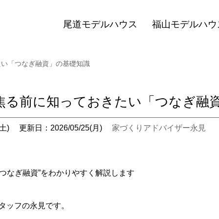
尾道モデルハウス
福山モデルハウ
たい「つなぎ融資」の基礎知識
焦る前に知っておきたい「つなぎ融
土)
更新日：2026/05/25(月)
家づくりアドバイザー永見
“つなぎ融資”をわかりやすく解説します
スタッフの永見です。