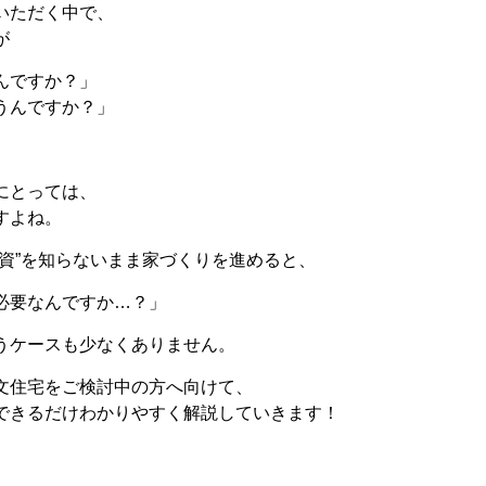
いただく中で、
が
んですか？」
うんですか？」
にとっては、
すよね。
融資”を知らないまま家づくりを進めると、
必要なんですか…？」
うケースも少なくありません。
文住宅をご検討中の方へ向けて、
できるだけわかりやすく解説していきます！