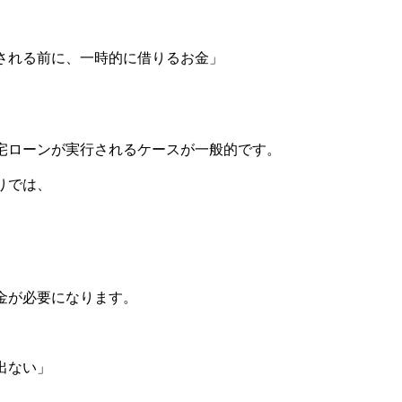
される前に、一時的に借りるお金」
宅ローンが実行されるケースが一般的です。
りでは、
金が必要になります。
出ない」