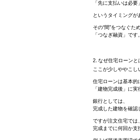
「先に支払いは必要
というタイミングが
その“間”をつなぐた
「つなぎ融資」です
2. なぜ住宅ローン
ここが少しややこし
住宅ローンは基本的
「建物完成後」に実
銀行としては、
完成した建物を確認
ですが注文住宅では
完成までに何回か支