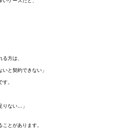
多いケースだと、
れる方は、
ないと契約できない」
です。
足りない…」
ることがあります。