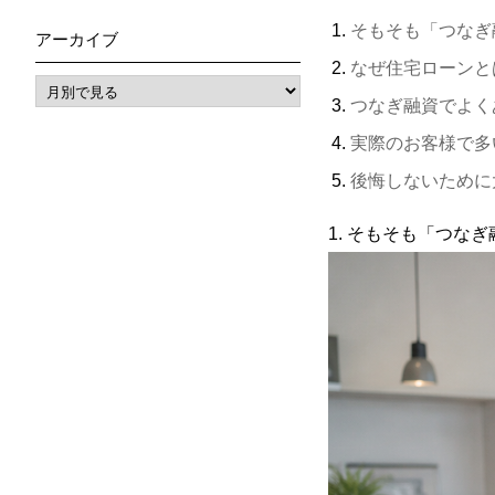
そもそも「つなぎ
アーカイブ
なぜ住宅ローンと
つなぎ融資でよく
実際のお客様で多
後悔しないために
1. そもそも「つな