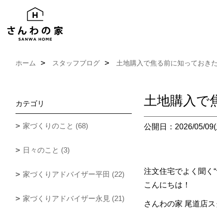
ホーム
スタッフブログ
土地購入で焦る前に知っておき
土地購入で
カテゴリ
家づくりのこと (68)
公開日：2026/05/09(
日々のこと (3)
注文住宅でよく聞く
家づくりアドバイザー平田 (22)
こんにちは！
家づくりアドバイザー永見 (21)
さんわの家 尾道店