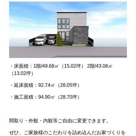
・床面積：1階/49.68㎡（15.02坪） 2階/43.06㎡
（13.02坪）
・延床面積：92.74㎡（28.05坪）
・施工面積：94.90㎡（28.70坪）
間取り・外観・内観等ご自由に変更できます。
ぜひ、ご家族様のこだわりを詰め込んだお家づくりを