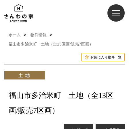
ホーム
物件情報
福山市多治米町 土地（全13区画/販売7区画）
お気に入り物件一覧
福山市多治米町 土地（全13区
画/販売7区画）