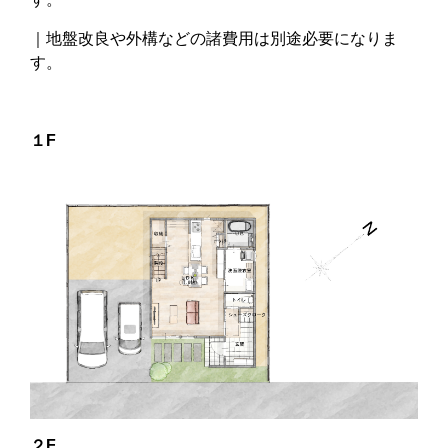
｜地盤改良や外構などの諸費用は別途必要になりま
す。
１F
２F