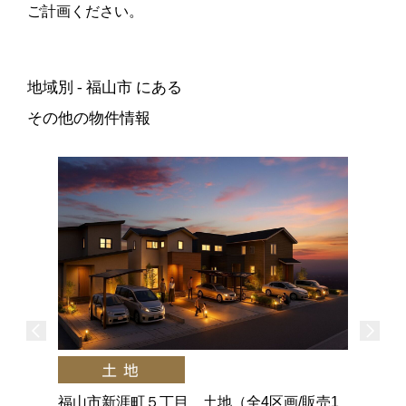
ご計画ください。
地域別 - 福山市 にある
その他の物件情報
福山市新涯町５丁目 土地（全4区画/販売1