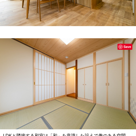
Save
LDKと隣接する和室は「和」を意識した設えで趣のある空間