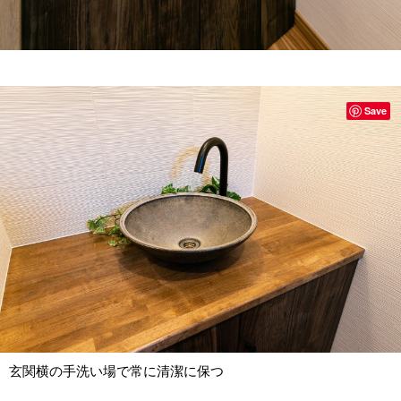
Save
玄関横の手洗い場で常に清潔に保つ