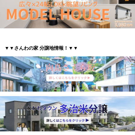
▼▼さんわの家 分譲地情報
！▼▼