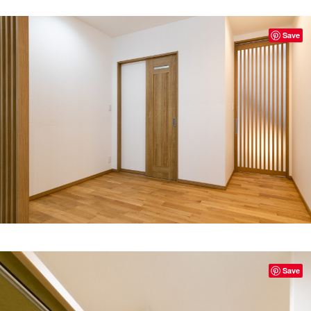
Save
Save