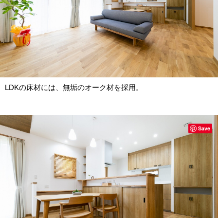
LDKの床材には、無垢のオーク材を採用。
Save