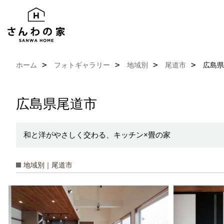
ホーム
フォトギャラリー
地域別
尾道市
広島県
広島県尾道市
和と洋がやさしく交わる、キッチン×畳の家
地域別｜尾道市