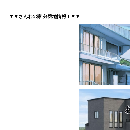
▼▼さんわの家 分譲地情報
！▼▼