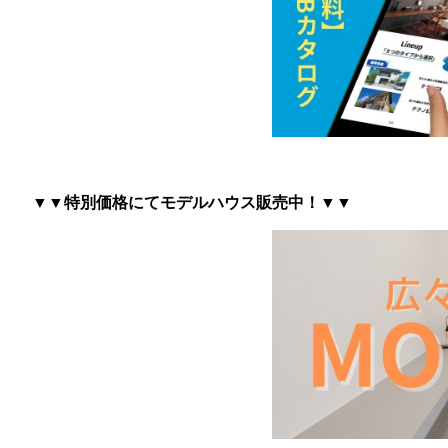
▼▼特別価格にてモデルハウス販売中！▼▼