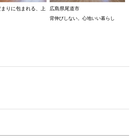
だまりに包まれる、上
広島県尾道市
広島
背伸びしない。心地いい暮らし
フラ
繋が