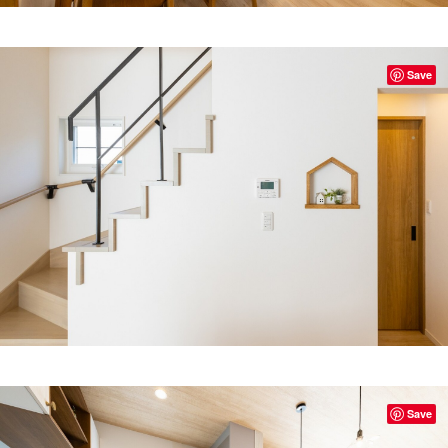
Save
Save