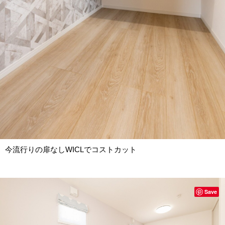
今流行りの扉なしWICLでコストカット
Save