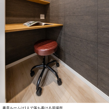
書斎ルームは1人で落ち着ける居場所