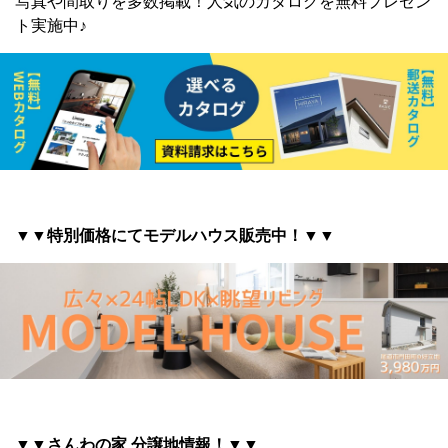
写真や間取りを多数掲載！
人気のカタログを無料プレゼン
ト実施中♪
▼▼特別価格にてモデルハウス販売中！▼▼
▼▼さんわの家 分譲地情報
！▼▼