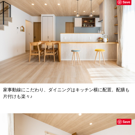
Save
家事動線にこだわり、ダイニングはキッチン横に配置。配膳も
片付けも楽々♪
Save