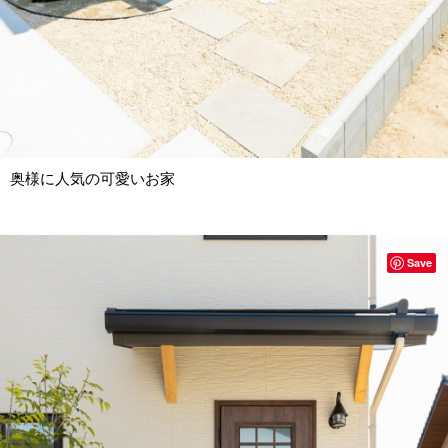
奥様に人気の可愛いお家
Save