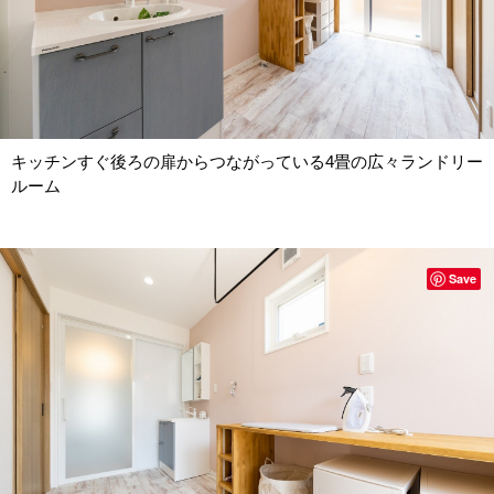
キッチンすぐ後ろの扉からつながっている4畳の広々ランドリー
ルーム
Save