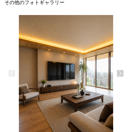
その他のフォトギャラリー
広島県尾
コンパク
単身寮