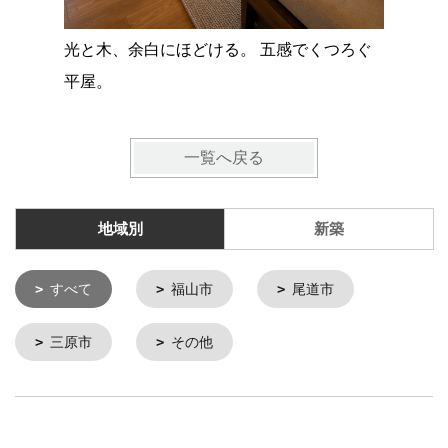
光と木、余白にほどける。 五感でくつろぐ
平屋。
一覧へ戻る
地域別
新築
すべて
福山市
尾道市
三原市
その他