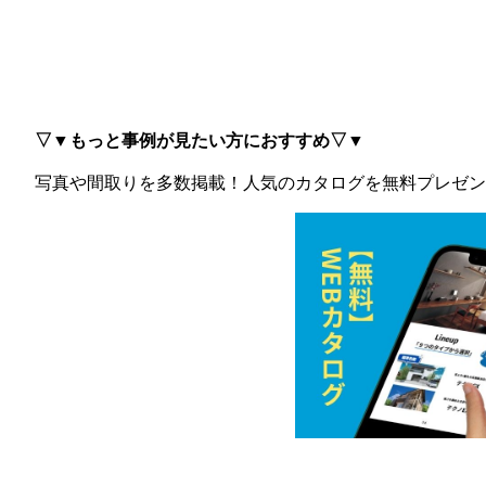
▽▼もっと事例が見たい方におすすめ▽▼
写真や間取りを多数掲載！
人気のカタログを無料プレゼン