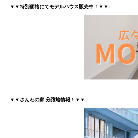
▼▼特別価格にてモデルハウス販売中！▼▼
▼▼さんわの家 分譲地情報
！▼▼