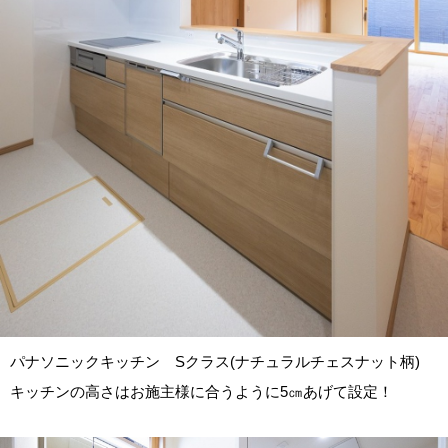
パナソニックキッチン Sクラス(ナチュラルチェスナット柄)
キッチンの高さはお施主様に合うように5㎝あげて設定！