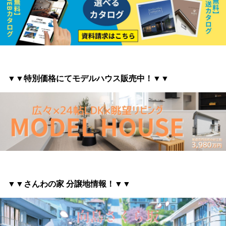
▼▼特別価格にてモデルハウス販売中！▼▼
▼▼さんわの家 分譲地情報
！▼▼