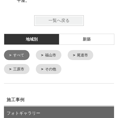
平屋。
一覧へ戻る
地域別
新築
すべて
福山市
尾道市
三原市
その他
施工事例
フォトギャラリー