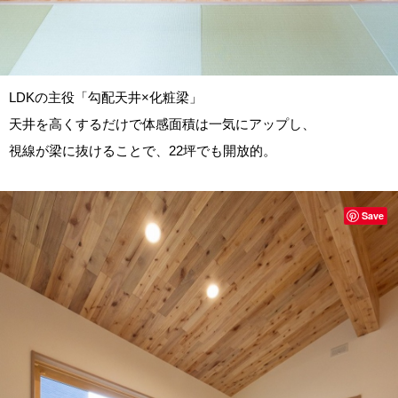
LDKの主役「勾配天井×化粧梁」
天井を高くするだけで体感面積は一気にアップし、
視線が梁に抜けることで、22坪でも開放的。
Save