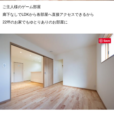
ご主人様のゲーム部屋
廊下なしでLDKから各部屋へ直接アクセスできるから
22坪のお家でもゆとりありのお部屋に
Save