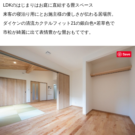
LDKのはじまりはお庭に直結する畳スペース
来客の寝泊り用にとお施主様の優しさが伝わる居場所。
ダイケンの清流カクテルフィット21の銀白色×若草色で
市松が綺麗に出て表情豊かな畳おもてです。
Save