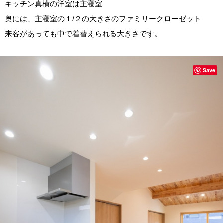
キッチン真横の洋室は主寝室
奥には、主寝室の１/２の大きさのファミリークローゼット
来客があっても中で着替えられる大きさです。
Save