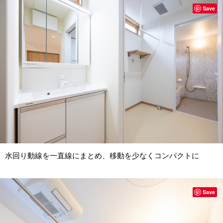
Save
水回り動線を一直線にまとめ、移動を少なくコンパクトに
Save