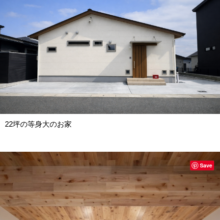
22坪の等身大のお家
Save