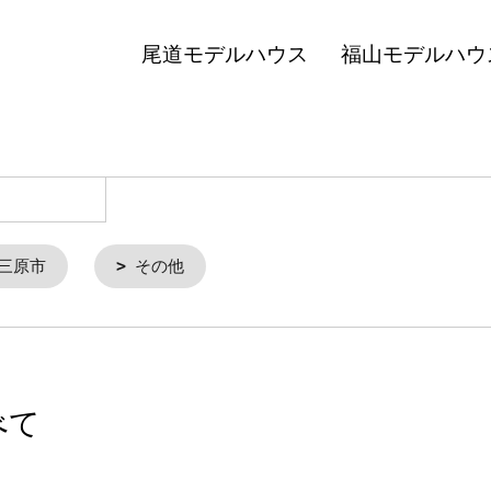
尾道モデルハウス
福山モデルハウ
三原市
その他
べて