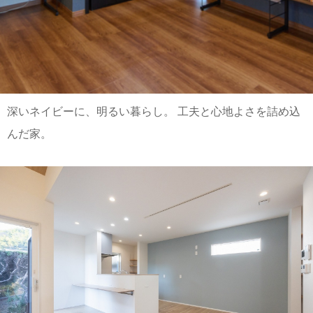
深いネイビーに、明るい暮らし。 工夫と心地よさを詰め込
んだ家。