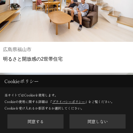
広島県福山市
明るさと開放感の2世帯住宅
Cookieポリシー
当サイトではCookieを使用します。
Cookieの使用に関する詳細は 「
プライバシーポリシー
」をご覧ください。
Cookieを受け入れるか拒否するか選択してください。
同意する
同意しない