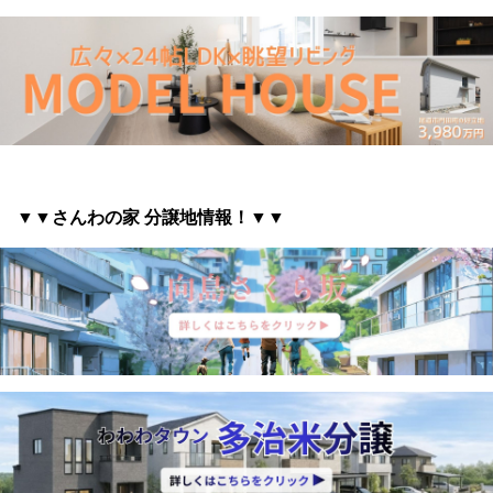
▼▼さんわの家 分譲地情報
！▼▼