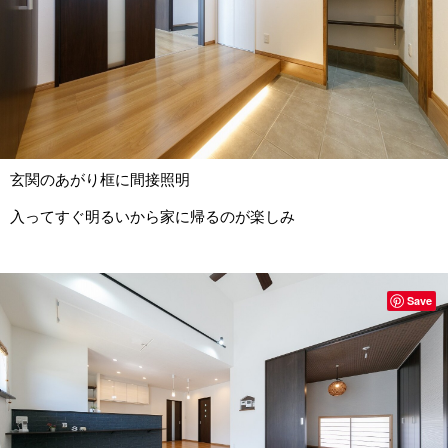
玄関のあがり框に間接照明
入ってすぐ明るいから家に帰るのが楽しみ
Save