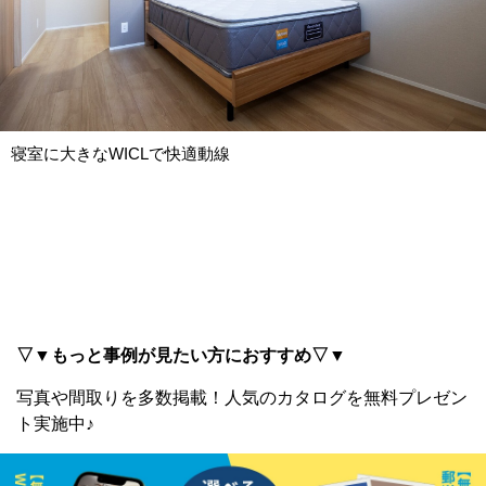
寝室に大きなWICLで快適動線
▽▼もっと事例が見たい方におすすめ▽▼
写真や間取りを多数掲載！
人気のカタログを無料プレゼン
ト実施中♪