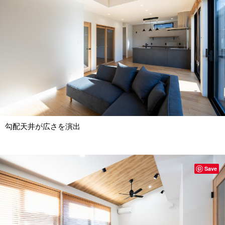
勾配天井が広さを演出
Save