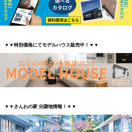
▼▼特別価格にてモデルハウス販売中！▼▼
▼▼さんわの家 分譲地情報
！▼▼