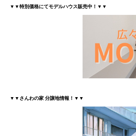
▼▼特別価格にてモデルハウス販売中！▼▼
▼▼さんわの家 分譲地情報
！▼▼