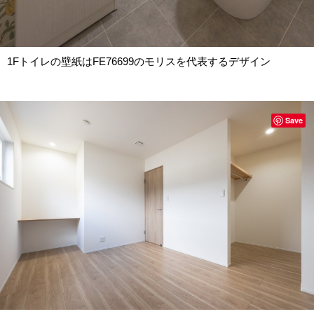
1Fトイレの壁紙はFE76699のモリスを代表するデザイン
Save