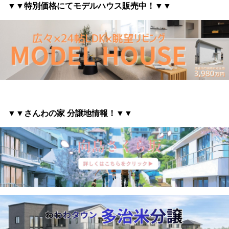
▼▼特別価格にてモデルハウス販売中！▼▼
▼▼さんわの家 分譲地情報
！▼▼