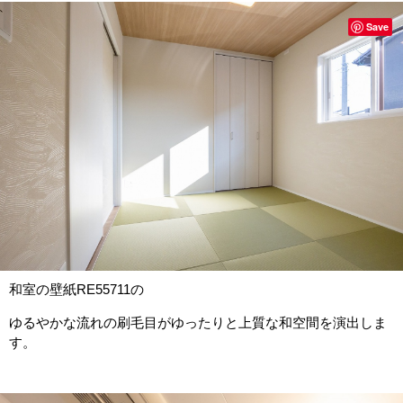
Save
和室の壁紙RE55711の
ゆるやかな流れの刷毛目がゆったりと上質な和空間を演出しま
す。