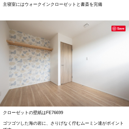
主寝室にはウォークインクローゼットと書斎を完備
Save
クローゼットの壁紙はFE76699
ゴツゴツした海の岩に、さりげなく佇むムーミン達がポイント