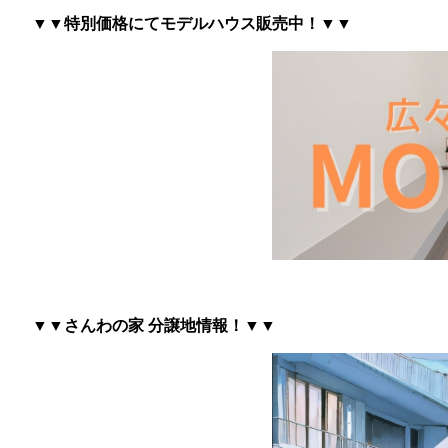
▼▼特別価格にてモデルハウス販売中！▼▼
▼▼さんわの家 分譲地情報
！▼▼