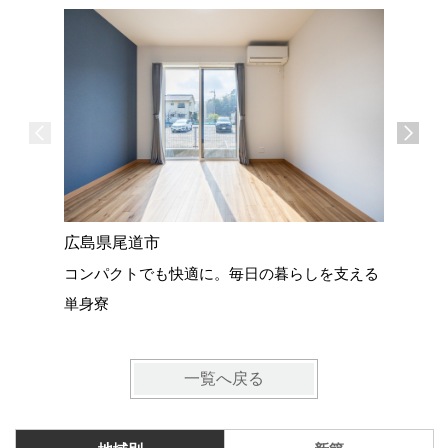
広島県尾道市
広島県尾
コンパクトでも快適に。毎日の暮らしを支える
22坪の
単身寮
一覧へ戻る