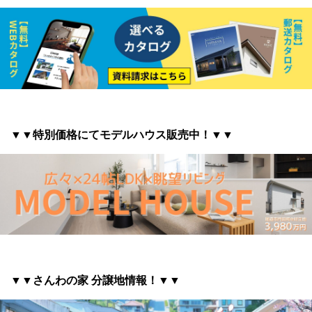
▼▼特別価格にてモデルハウス販売中！▼▼
▼▼さんわの家 分譲地情報
！▼▼