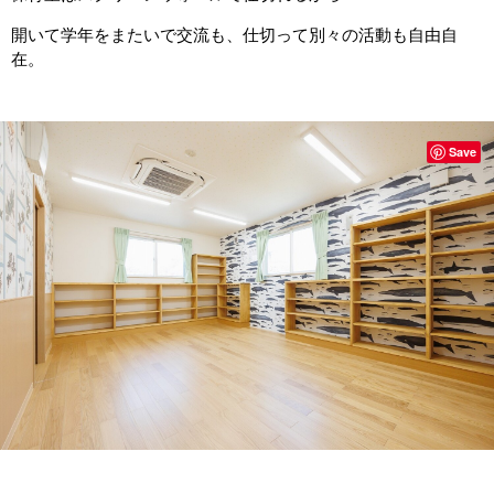
開いて学年をまたいで交流も、仕切って別々の活動も自由自
在。
Save