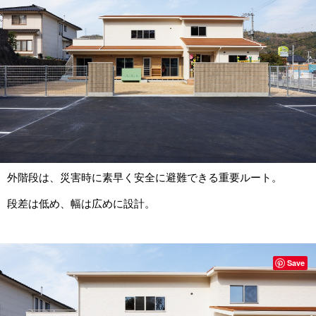
外階段は、災害時に素早く安全に避難できる重要ルート。
段差は低め、幅は広めに設計。
Save