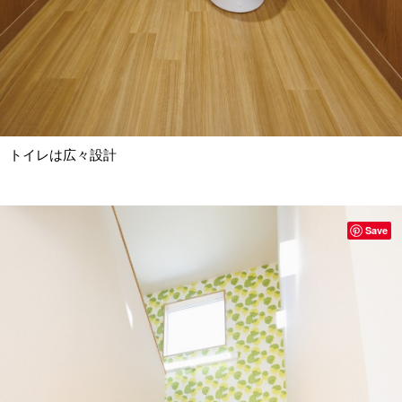
トイレは広々設計
Save