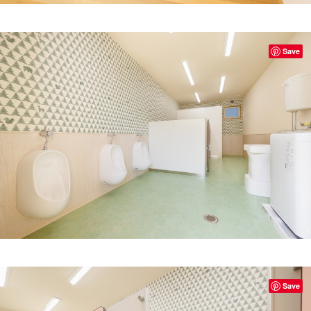
Save
Save