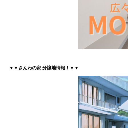
▼▼さんわの家 分譲地情報
！▼▼