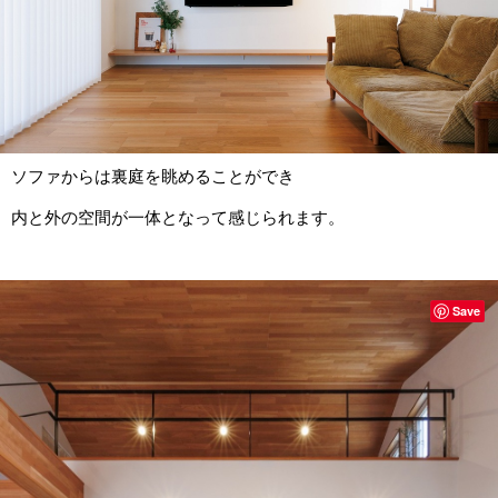
ソファからは裏庭を眺めることができ
内と外の空間が一体となって感じられます。
Save