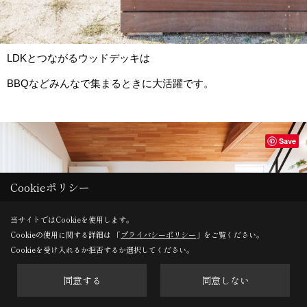
LDKとつながるウッドデッキは
BBQなどみんなで集まるときに大活躍です。
Save
Cookieポリシー
当サイトではCookieを使用します。
Cookieの使用に関する詳細は 「
プライバシーポリシー
」をご覧ください。
Cookieを受け入れるか拒否するか選択してください。
同意する
同意しない