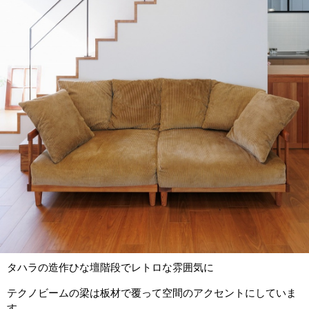
タハラの造作ひな壇階段でレトロな雰囲気に
テクノビームの梁は板材で覆って空間のアクセントにしていま
す。