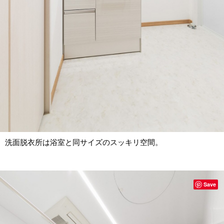
洗面脱衣所は浴室と同サイズのスッキリ空間。
Save