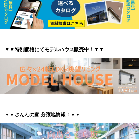
▼▼特別価格にてモデルハウス販売中！▼▼
▼▼さんわの家 分譲地情報
！▼▼