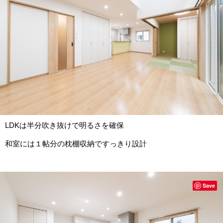
LDKは半分吹き抜けで明るさを確保
和室には１帖分の枕棚収納ですっきり設計
Save