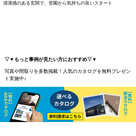
清潔感のある玄関で、登園から気持ちの良いスタート
▽▼もっと事例が見たい方におすすめ▽▼
写真や間取りを多数掲載！
人気のカタログを無料プレゼン
ト実施中♪