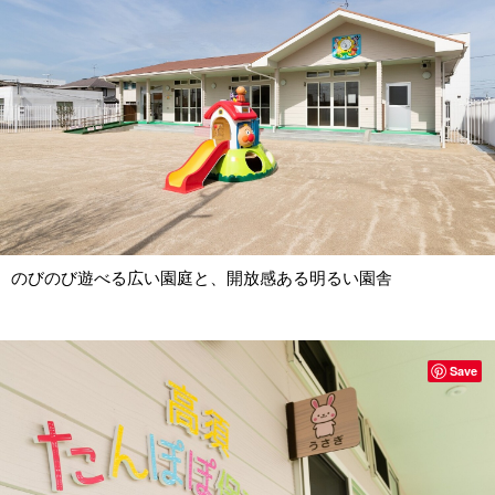
のびのび遊べる広い園庭と、開放感ある明るい園舎
Save