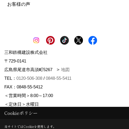
お客様の声
三和鉄構建設株式会社
〒729-0141
広島県尾道市高須町5267
地図
TEL：
0120-506-308
/
0848-55-5411
FAX：0848-55-5412
＜営業時間＞8:00～17:00
＜定休日＞水曜日
Cookieポリシー
Copyright (c) さんわの家. All Rights Reserved.
当サイトではCookieを使用します。