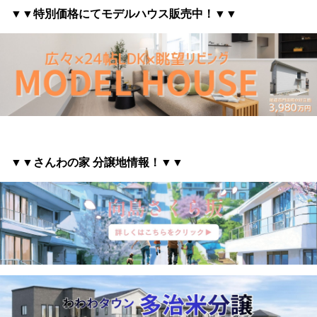
▼▼特別価格にてモデルハウス販売中！▼▼
▼▼さんわの家 分譲地情報
！▼▼