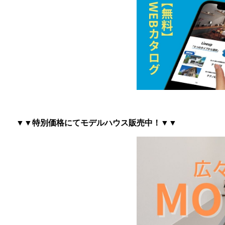
▼▼特別価格にてモデルハウス販売中！▼▼