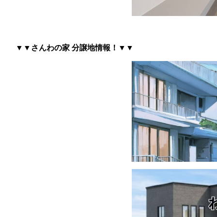
▼▼さんわの家 分譲地情報
！▼▼