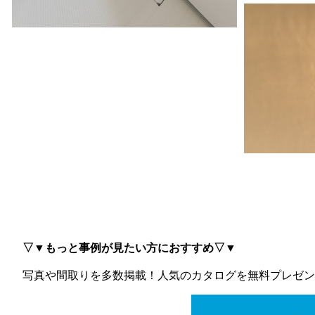
▽▼もっと事例が見たい方におすすめ▽▼
写真や間取りを多数掲載！
人気のカタログを無料プレゼン