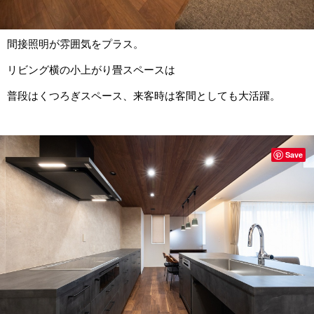
間接照明が雰囲気をプラス。
リビング横の小上がり畳スペースは
普段はくつろぎスペース、来客時は客間としても大活躍。
Save