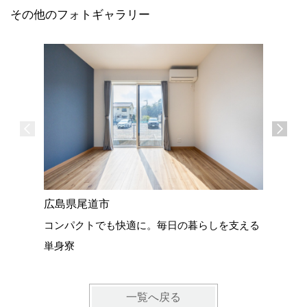
その他のフォトギャラリー
広島県尾道市
広島県尾
コンパクトでも快適に。毎日の暮らしを支える
22坪の
単身寮
一覧へ戻る