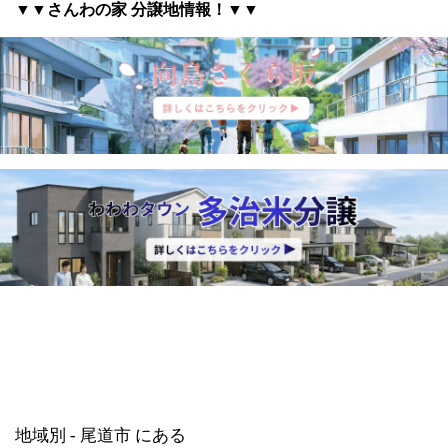
▼▼さんわの家 分譲地情報
！▼▼
地域別 - 尾道市 にある