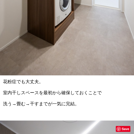
花粉症でも大丈夫。
室内干しスペースを最初から確保しておくことで
洗う→畳む→干すまでが一気に完結。
Save