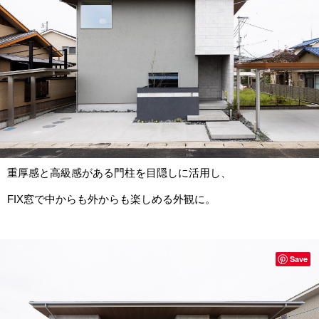
重厚感と高級感がある門柱を目隠しに活用し、
FIX窓で中からも外からも楽しめる外観に。
Save