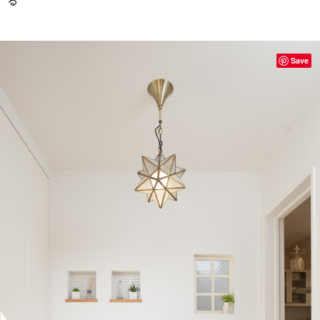
る
Save