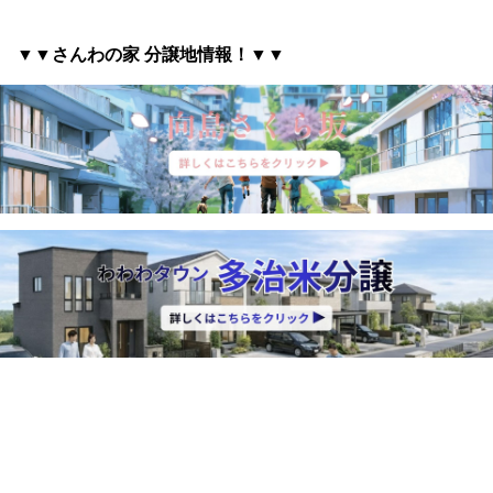
▼▼さんわの家 分譲地情報
！▼▼