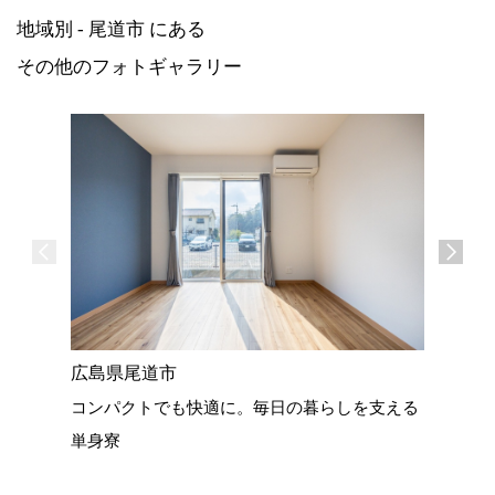
地域別 - 尾道市 にある
その他のフォトギャラリー
広島県尾道市
広島県尾
コンパクトでも快適に。毎日の暮らしを支える
22坪の
単身寮