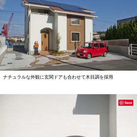
ナチュラルな外観に玄関ドアも合わせて木目調を採用
Save